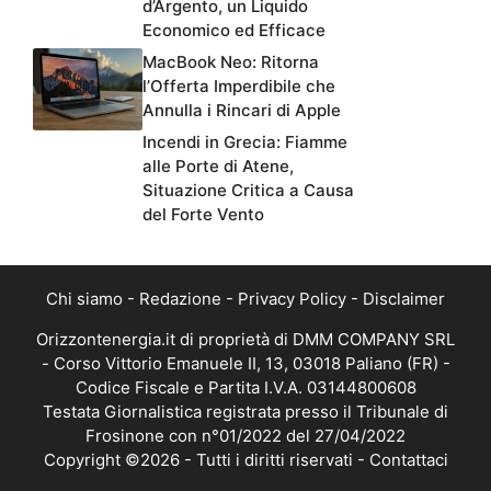
d’Argento, un Liquido
Economico ed Efficace
MacBook Neo: Ritorna
l’Offerta Imperdibile che
Annulla i Rincari di Apple
Incendi in Grecia: Fiamme
alle Porte di Atene,
Situazione Critica a Causa
del Forte Vento
Chi siamo
-
Redazione
-
Privacy Policy
-
Disclaimer
Orizzontenergia.it di proprietà di DMM COMPANY SRL
- Corso Vittorio Emanuele II, 13, 03018 Paliano (FR) -
Codice Fiscale e Partita I.V.A. 03144800608
Testata Giornalistica registrata presso il Tribunale di
Frosinone con n°01/2022 del 27/04/2022
Copyright ©2026 - Tutti i diritti riservati -
Contattaci