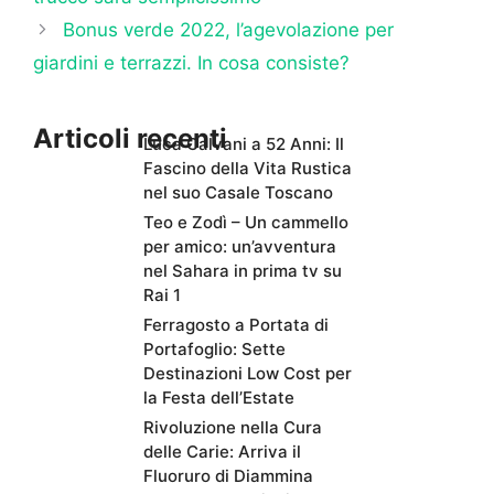
Bonus verde 2022, l’agevolazione per
giardini e terrazzi. In cosa consiste?
Articoli recenti
Luca Calvani a 52 Anni: Il
Fascino della Vita Rustica
nel suo Casale Toscano
Teo e Zodì – Un cammello
per amico: un’avventura
nel Sahara in prima tv su
Rai 1
Ferragosto a Portata di
Portafoglio: Sette
Destinazioni Low Cost per
la Festa dell’Estate
Rivoluzione nella Cura
delle Carie: Arriva il
Fluoruro di Diammina