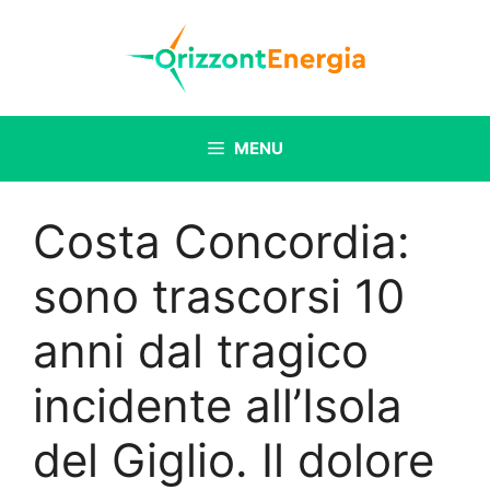
Vai
al
contenuto
MENU
Costa Concordia:
sono trascorsi 10
anni dal tragico
incidente all’Isola
del Giglio. Il dolore