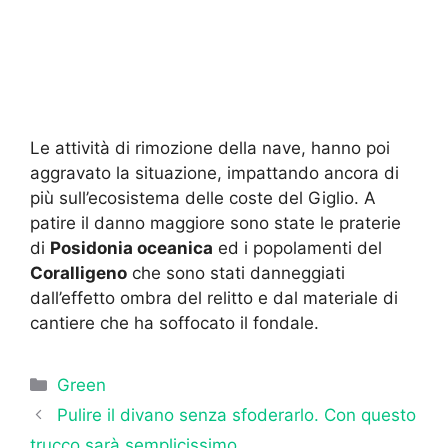
Le attività di rimozione della nave, hanno poi
aggravato la situazione, impattando ancora di
più sull’ecosistema delle coste del Giglio. A
patire il danno maggiore sono state le praterie
di
Posidonia oceanica
ed i popolamenti del
Coralligeno
che sono stati danneggiati
dall’effetto ombra del relitto e dal materiale di
cantiere che ha soffocato il fondale.
Categorie
Green
Pulire il divano senza sfoderarlo. Con questo
trucco sarà semplicissimo