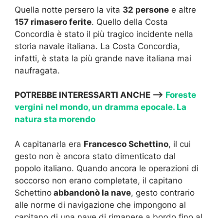
Quella notte persero la vita
32 persone
e altre
157 rimasero ferite
. Quello della Costa
Concordia è stato il più tragico incidente nella
storia navale italiana. La Costa Concordia,
infatti, è stata la più grande nave italiana mai
naufragata.
POTREBBE INTERESSARTI ANCHE —->
Foreste
vergini nel mondo, un dramma epocale. La
natura sta morendo
A capitanarla era
Francesco Schettino
, il cui
gesto non è ancora stato dimenticato dal
popolo italiano. Quando ancora le operazioni di
soccorso non erano completate, il capitano
Schettino
abbandonò la nave
, gesto contrario
alle norme di navigazione che impongono al
capitano di una nave di rimanere a bordo fino al