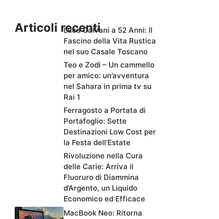
Articoli recenti
Luca Calvani a 52 Anni: Il
Fascino della Vita Rustica
nel suo Casale Toscano
Teo e Zodì – Un cammello
per amico: un’avventura
nel Sahara in prima tv su
Rai 1
Ferragosto a Portata di
Portafoglio: Sette
Destinazioni Low Cost per
la Festa dell’Estate
Rivoluzione nella Cura
delle Carie: Arriva il
Fluoruro di Diammina
d’Argento, un Liquido
Economico ed Efficace
MacBook Neo: Ritorna