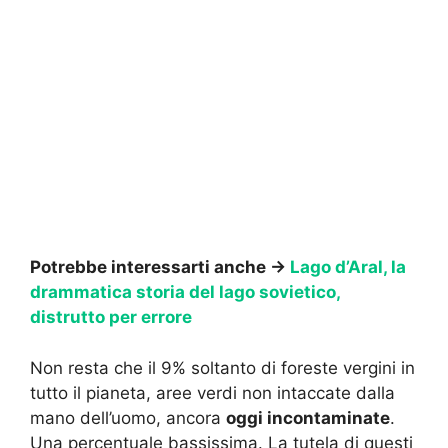
Potrebbe interessarti anche →
Lago d’Aral, la
drammatica storia del lago sovietico,
distrutto per errore
Non resta che il 9% soltanto di foreste vergini in
tutto il pianeta, aree verdi non intaccate dalla
mano dell’uomo, ancora
oggi incontaminate
.
Una percentuale bassissima. La tutela di questi