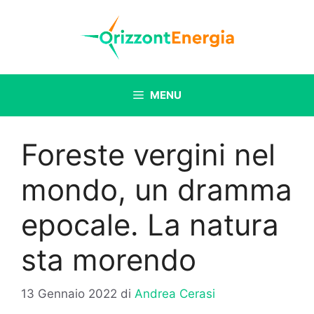
Vai
al
contenuto
MENU
Foreste vergini nel
mondo, un dramma
epocale. La natura
sta morendo
13 Gennaio 2022
di
Andrea Cerasi