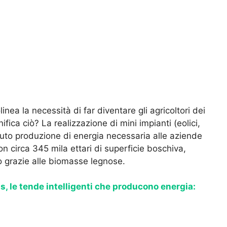
inea la necessità di far diventare gli agricoltori dei
ifica ciò? La realizzazione di mini impianti (eolici,
l’auto produzione di energia necessaria alle aziende
on circa 345 mila ettari di superficie boschiva,
o grazie alle biomasse legnose.
, le tende intelligenti che producono energia: