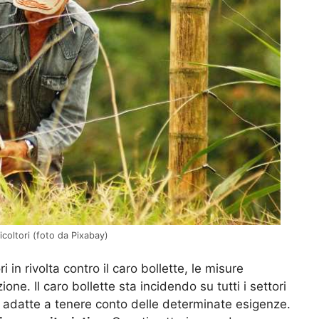
icoltori (foto da Pixabay)
 in rivolta contro il caro bollette, le misure
one. Il caro bollette sta incidendo su tutti i settori
 adatte a tenere conto delle determinate esigenze.