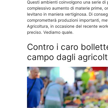
Questi ambienti coinvolgono una serie di p
complessivo aumento di materie prime, o
levitano in maniera vertiginosa. Di conseg
comprometterà produzioni importanti, mett
Agricoltura, in occasione del recente work
preciso. Vediamo quale.
Contro i caro bollett
campo dagli agricolt