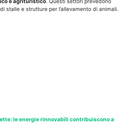
ico e agrituristico
. Questi settori prevedono
di stalle e strutture per l’allevamento di animali.
ette: le energie rinnovabili contribuiscono a