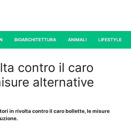
N
BIOARCHITETTURA
ANIMALI
LIFESTYLE
olta contro il caro
isure alternative
ri in rivolta contro il caro bollette, le misure
duzione.