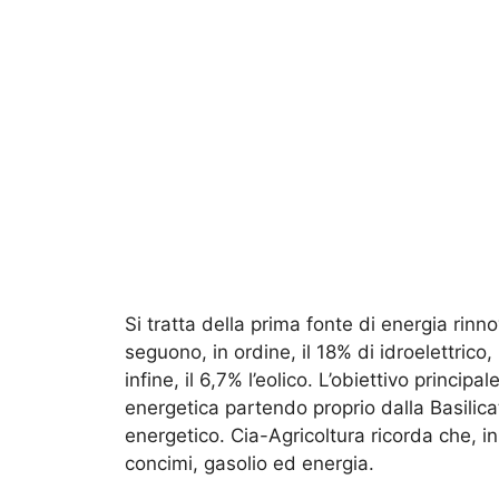
Si tratta della prima fonte di energia rinn
seguono, in ordine, il 18% di idroelettrico,
infine, il 6,7% l’eolico. L’obiettivo principa
energetica partendo proprio dalla Basilicat
energetico. Cia-Agricoltura ricorda che, in 
concimi, gasolio ed energia.