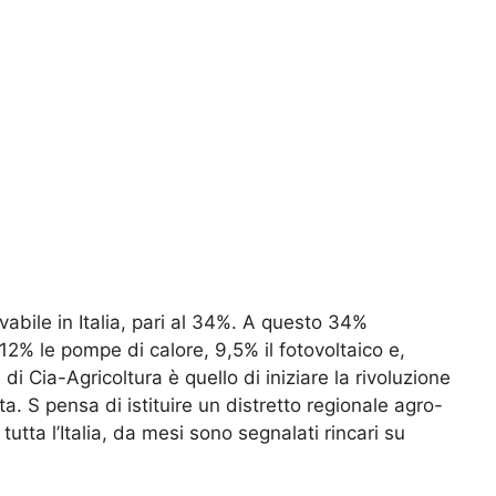
ovabile in Italia, pari al 34%. A questo 34%
 12% le pompe di calore, 9,5% il fotovoltaico e,
le di Cia-Agricoltura è quello di iniziare la rivoluzione
a. S pensa di istituire un distretto regionale agro-
tutta l’Italia, da mesi sono segnalati rincari su