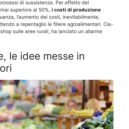
rocessi di sussistenza. Per effetto del
rmai superiore al 50%,
i costi di produzione
uenza, l’aumento dei costi, inevitabilmente,
endo a repentaglio le filiere agroalimentari. Cia-
shop sulle aree rurali, ha lanciato un allarme
e, le idee messe in
ori