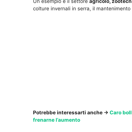
Un esempio è il settore
agricolo, zootecn
colture invernali in serra, il mantenimento 
Potrebbe interessarti anche →
Caro boll
frenarne l’aumento