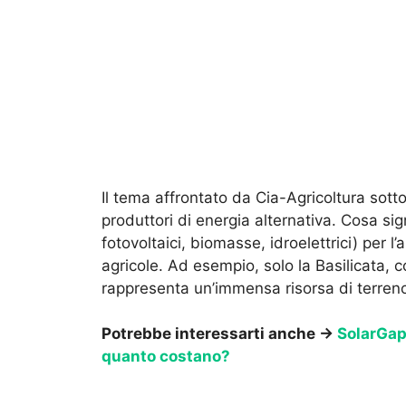
Il tema affrontato da Cia-Agricoltura sottol
produttori di energia alternativa. Cosa sign
fotovoltaici, biomasse, idroelettrici) per 
agricole. Ad esempio, solo la Basilicata, c
rappresenta un’immensa risorsa di terren
Potrebbe interessarti anche →
SolarGaps
quanto costano?