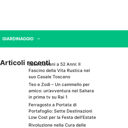
GIARDINAGGIO
Articoli recenti
Luca Calvani a 52 Anni: Il
Fascino della Vita Rustica nel
suo Casale Toscano
Teo e Zodì – Un cammello per
amico: un’avventura nel Sahara
in prima tv su Rai 1
Ferragosto a Portata di
Portafoglio: Sette Destinazioni
Low Cost per la Festa dell’Estate
Rivoluzione nella Cura delle