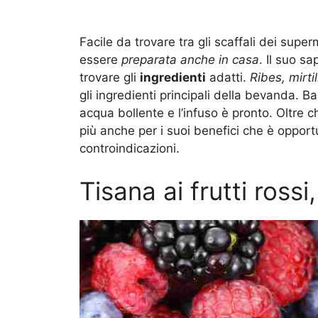
Facile da trovare tra gli scaffali dei sup
essere
preparata anche in casa
. Il suo s
trovare gli
ingredienti
adatti.
Ribes, mirti
gli ingredienti principali della bevanda. B
acqua bollente e l’infuso è pronto. Oltre 
più anche per i suoi benefici che è oppor
controindicazioni.
Tisana ai frutti rossi