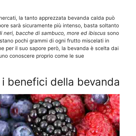
ermercati, la tanto apprezzata bevanda calda può
apore sarà sicuramente più intenso, basta soltanto
lli neri, bacche di sambuco, more ed ibiscus
sono
astano pochi grammi di ogni frutto miscelati in
che per il suo sapore però, la bevanda è scelta dai
tuno conoscere proprio come le sue
, i benefici della bevanda