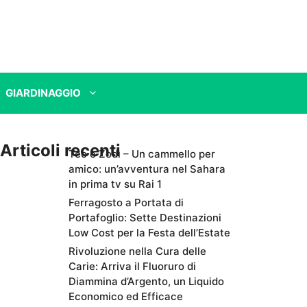
GIARDINAGGIO
Articoli recenti
Teo e Zodì – Un cammello per
amico: un’avventura nel Sahara
in prima tv su Rai 1
Ferragosto a Portata di
Portafoglio: Sette Destinazioni
Low Cost per la Festa dell’Estate
Rivoluzione nella Cura delle
Carie: Arriva il Fluoruro di
Diammina d’Argento, un Liquido
Economico ed Efficace