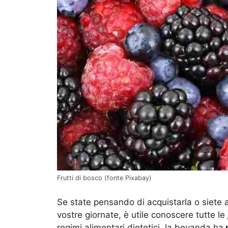
Frutti di bosco (fonte Pixabay)
Se state pensando di acquistarla o siete
vostre giornate, è utile conoscere tutte le
regimi alimentari dietetici, la bevanda ha
p