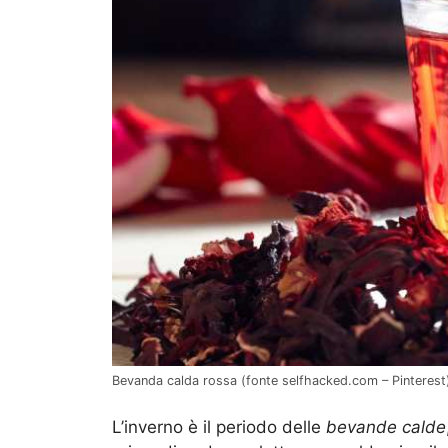
Bevanda calda rossa (fonte selfhacked.com – Pinterest
L’inverno è il periodo delle
bevande calde