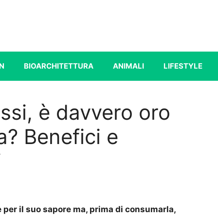
N
BIOARCHITETTURA
ANIMALI
LIFESTYLE
ossi, è davvero oro
a? Benefici e
i
ate per il suo sapore ma, prima di consumarla,