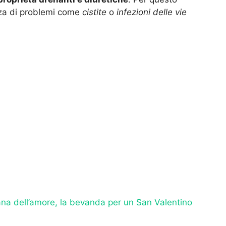
nza di problemi come
cistite
o
infezioni delle vie
ana dell’amore, la bevanda per un San Valentino