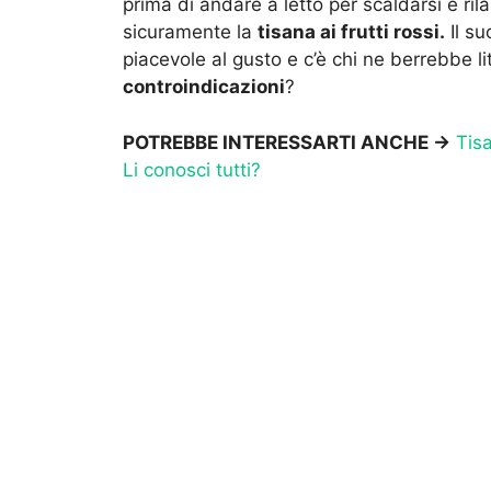
prima di andare a letto per scaldarsi e rila
sicuramente la
tisana ai frutti rossi.
Il su
piacevole al gusto e c’è chi ne berrebbe litr
controindicazioni
?
POTREBBE INTERESSARTI ANCHE ->
Tisa
Li conosci tutti?