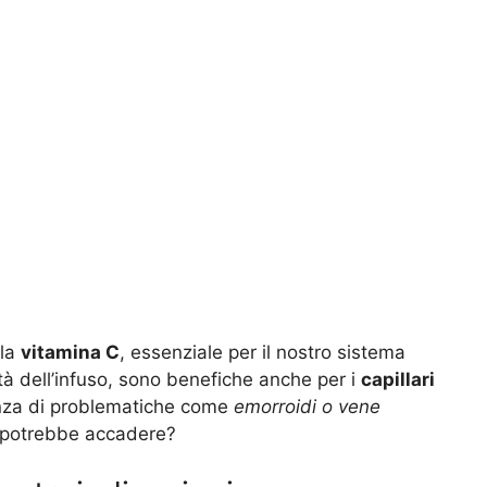
 la
vitamina C
, essenziale per il nostro sistema
tà dell’infuso, sono benefiche anche per i
capillari
senza di problematiche come
emorroidi o vene
 potrebbe accadere?