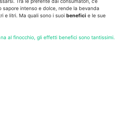
ssarsi. Tra le preferite dai consumatori, c’è
o sapore intenso e dolce, rende la bevanda
i e litri. Ma quali sono i suoi
benefici
e le sue
na al finocchio, gli effetti benefici sono tantissimi.