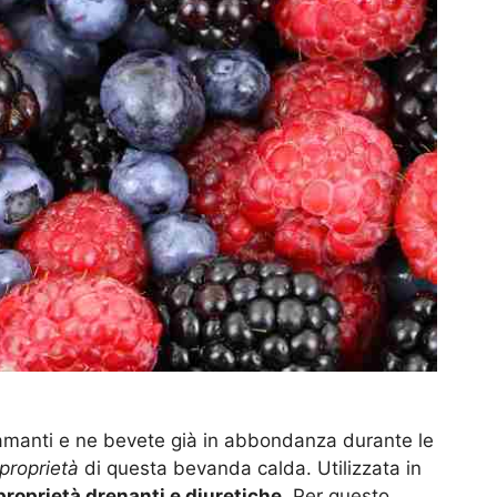
 amanti e ne bevete già in abbondanza durante le
proprietà
di questa bevanda calda. Utilizzata in
roprietà drenanti e diuretiche
. Per questo