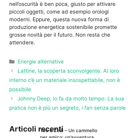
nell’oscurità è ben poca, giusto per attivare
piccoli oggetti, come ad esempio orologi
moderni. Eppure, questa nuova forma di
produzione energetica sostenibile promette
grosse novità per il futuro. Non resta che
attendere.
Categorie
Energie alternative
Lattine, la scoperta sconvolgente. Al loro
interno c’è un materiale insospettabile, non è
possibile
Johnny Deep, lo fa da molto tempo. La sua
pratica non è più un segreto, i fan senza parole
Articoli recenti
Teo e Zodì – Un cammello
per amico: un’avventura