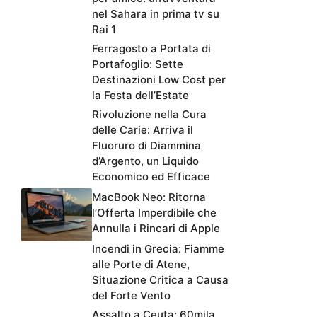
nel Sahara in prima tv su
Rai 1
Ferragosto a Portata di
Portafoglio: Sette
Destinazioni Low Cost per
la Festa dell’Estate
Rivoluzione nella Cura
delle Carie: Arriva il
Fluoruro di Diammina
d’Argento, un Liquido
Economico ed Efficace
MacBook Neo: Ritorna
l’Offerta Imperdibile che
Annulla i Rincari di Apple
Incendi in Grecia: Fiamme
alle Porte di Atene,
Situazione Critica a Causa
del Forte Vento
Assalto a Ceuta: 60mila