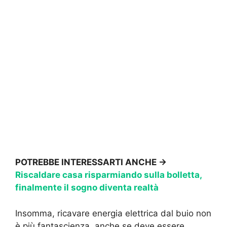
POTREBBE INTERESSARTI ANCHE →
Riscaldare casa risparmiando sulla bolletta,
finalmente il sogno diventa realtà
Insomma, ricavare energia elettrica dal buio non
è più fantascienza, anche se deve essere