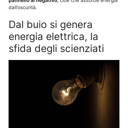
pannello al negativo
, cioè che assorbe energia
dall’oscurità.
Dal buio si genera
energia elettrica, la
sfida degli scienziati