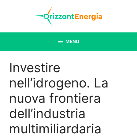
Vai
al
contenuto
MENU
Investire
nell’idrogeno. La
nuova frontiera
dell’industria
multimiliardaria