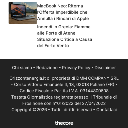
MacBook Neo: Ritorna
l’Offerta Imperdibile che
Annulla i Rincari di Apple
Incendi in Grecia: Fiamme
alle Porte di Atene,
Situazione Critica a Causa
del Forte Vento
Chi siamo
-
Redazione
-
Privacy Policy
-
Disclaimer
Orizzontenergia.it di proprietà di DMM COMPANY SRL
- Corso Vittorio Emanuele II, 13, 03018 Paliano (FR) -
Codice Fiscale e Partita I.V.A. 03144800608
Testata Giornalistica registrata presso il Tribunale di
Frosinone con n°01/2022 del 27/04/2022
Copyright ©2026 - Tutti i diritti riservati -
Contattaci