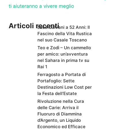
ti aiuteranno a vivere meglio
Articoli recenti
Luca Calvani a 52 Anni: Il
Fascino della Vita Rustica
nel suo Casale Toscano
Teo e Zodì – Un cammello
per amico: un’avventura
nel Sahara in prima tv su
Rai 1
Ferragosto a Portata di
Portafoglio: Sette
Destinazioni Low Cost per
la Festa dell’Estate
Rivoluzione nella Cura
delle Carie: Arriva il
Fluoruro di Diammina
d’Argento, un Liquido
Economico ed Efficace