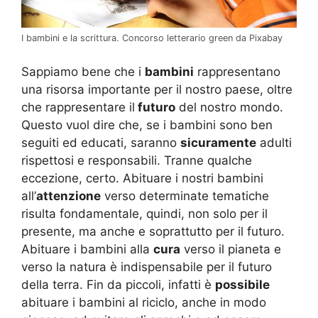
I bambini e la scrittura. Concorso letterario green da Pixabay
Sappiamo bene che i
bambini
rappresentano
una risorsa importante per il nostro paese, oltre
che rappresentare il
futuro
del nostro mondo.
Questo vuol dire che, se i bambini sono ben
seguiti ed educati, saranno
sicuramente
adulti
rispettosi e responsabili. Tranne qualche
eccezione, certo. Abituare i nostri bambini
all’
attenzione
verso determinate tematiche
risulta fondamentale, quindi, non solo per il
presente, ma anche e soprattutto per il futuro.
Abituare i bambini alla
cura
verso il pianeta e
verso la natura è indispensabile per il futuro
della terra. Fin da piccoli, infatti è
possibile
abituare i bambini al riciclo, anche in modo