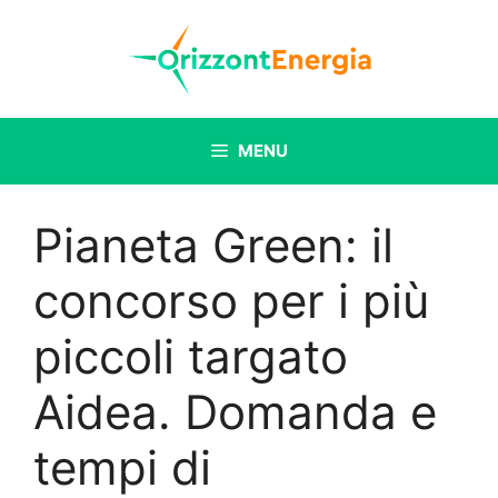
Vai
al
contenuto
MENU
Pianeta Green: il
concorso per i più
piccoli targato
Aidea. Domanda e
tempi di