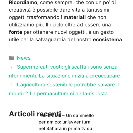
Ricordiamo
, come sempre, che con un po’ di
creatività è possibile dare vita a tantissimi
oggetti trasformando i
materiali
che non
utilizziamo più. Il riciclo oltre ad essere una
fonte
per ottenere nuovi oggetti, è un gesto
utile per la salvaguardia del nostro
ecosistema
.
Categorie
News
Supermercati vuoti: gli scaffali sono senza
rifornimenti. La situazione inizia a preoccupare
L’agricoltura sostenibile potrebbe salvare il
mondo? La permacultura ci da la risposta
Articoli recenti
Teo e Zodì – Un cammello
per amico: un’avventura
nel Sahara in prima tv su