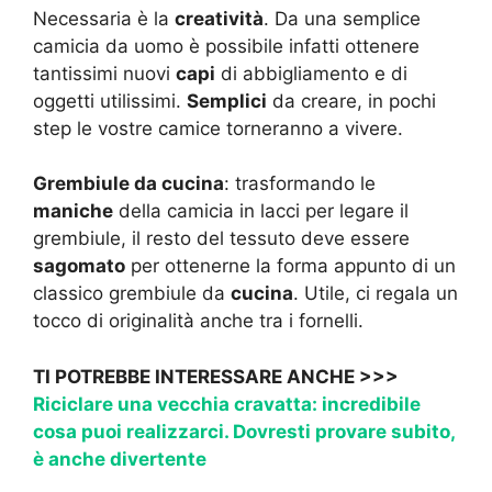
Necessaria è la
creatività
. Da una semplice
camicia da uomo è possibile infatti ottenere
tantissimi nuovi
capi
di abbigliamento e di
oggetti utilissimi.
Semplici
da creare, in pochi
step le vostre camice torneranno a vivere.
Grembiule da cucina
: trasformando le
maniche
della camicia in lacci per legare il
grembiule, il resto del tessuto deve essere
sagomato
per ottenerne la forma appunto di un
classico grembiule da
cucina
. Utile, ci regala un
tocco di originalità anche tra i fornelli.
TI POTREBBE INTERESSARE ANCHE >>>
Riciclare una vecchia cravatta: incredibile
cosa puoi realizzarci. Dovresti provare subito,
è anche divertente