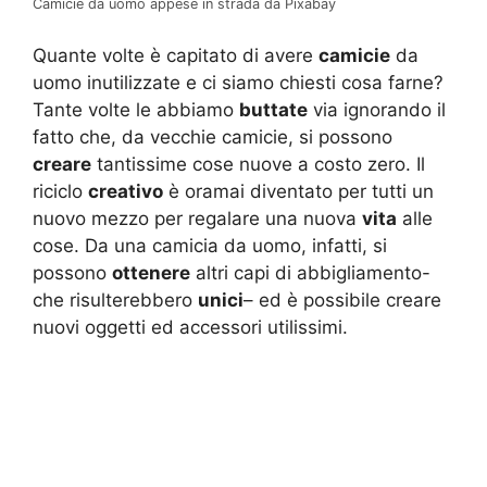
Camicie da uomo appese in strada da Pixabay
Quante volte è capitato di avere
camicie
da
uomo inutilizzate e ci siamo chiesti cosa farne?
Tante volte le abbiamo
buttate
via ignorando il
fatto che, da vecchie camicie, si possono
creare
tantissime cose nuove a costo zero. Il
riciclo
creativo
è oramai diventato per tutti un
nuovo mezzo per regalare una nuova
vita
alle
cose. Da una camicia da uomo, infatti, si
possono
ottenere
altri capi di abbigliamento-
che risulterebbero
unici
– ed è possibile creare
nuovi oggetti ed accessori utilissimi.