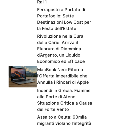
Rai 1
Ferragosto a Portata di
Portafoglio: Sette
Destinazioni Low Cost per
la Festa dell’Estate
Rivoluzione nella Cura
delle Carie: Arriva il
Fluoruro di Diammina
d’Argento, un Liquido
Economico ed Efficace
MacBook Neo: Ritorna
l’Offerta Imperdibile che
Annulla i Rincari di Apple
Incendi in Grecia: Fiamme
alle Porte di Atene,
Situazione Critica a Causa
del Forte Vento
Assalto a Ceuta: 60mila
migranti violano l’integrità