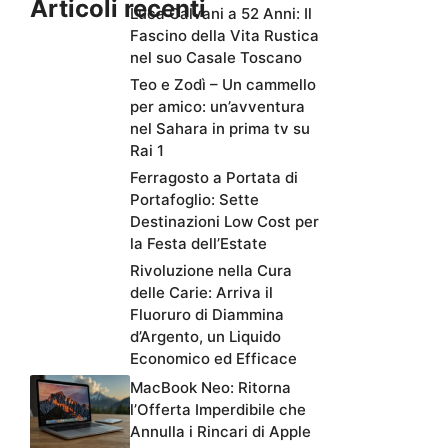
Articoli recenti
Luca Calvani a 52 Anni: Il
Fascino della Vita Rustica
nel suo Casale Toscano
Teo e Zodì – Un cammello
per amico: un’avventura
nel Sahara in prima tv su
Rai 1
Ferragosto a Portata di
Portafoglio: Sette
Destinazioni Low Cost per
la Festa dell’Estate
Rivoluzione nella Cura
delle Carie: Arriva il
Fluoruro di Diammina
d’Argento, un Liquido
Economico ed Efficace
MacBook Neo: Ritorna
l’Offerta Imperdibile che
Annulla i Rincari di Apple