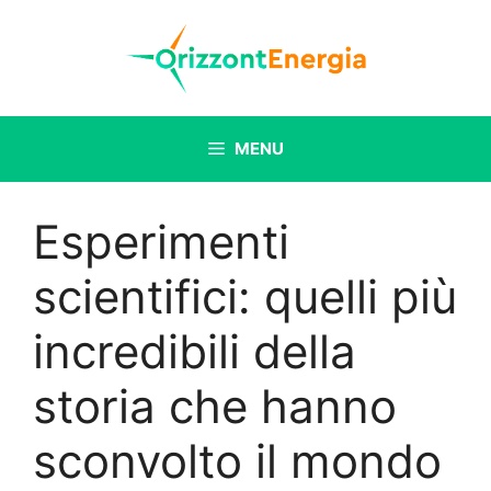
Vai
al
contenuto
MENU
Esperimenti
scientifici: quelli più
incredibili della
storia che hanno
sconvolto il mondo