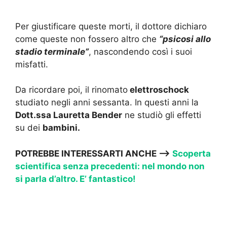
Per giustificare queste morti, il dottore dichiaro
come queste non fossero altro che
“psicosi allo
stadio terminale”
, nascondendo così i suoi
misfatti.
Da ricordare poi, il rinomato
elettroschock
studiato negli anni sessanta. In questi anni la
Dott.ssa Lauretta Bender
ne studiò gli effetti
su dei
bambini.
POTREBBE INTERESSARTI ANCHE —->
Scoperta
scientifica senza precedenti: nel mondo non
si parla d’altro. E’ fantastico!