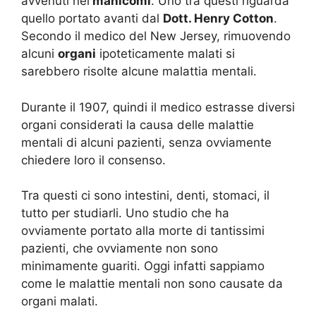
avvenuti nei
manicomi
. Uno tra questi riguarda
quello portato avanti dal
Dott. Henry Cotton
.
Secondo il medico del New Jersey, rimuovendo
alcuni
organi
ipoteticamente malati si
sarebbero risolte alcune malattia mentali.
Durante il 1907, quindi il medico estrasse diversi
organi considerati la causa delle malattie
mentali di alcuni pazienti, senza ovviamente
chiedere loro il consenso.
Tra questi ci sono intestini, denti, stomaci, il
tutto per studiarli. Uno studio che ha
ovviamente portato alla morte di tantissimi
pazienti, che ovviamente non sono
minimamente guariti. Oggi infatti sappiamo
come le malattie mentali non sono causate da
organi malati.