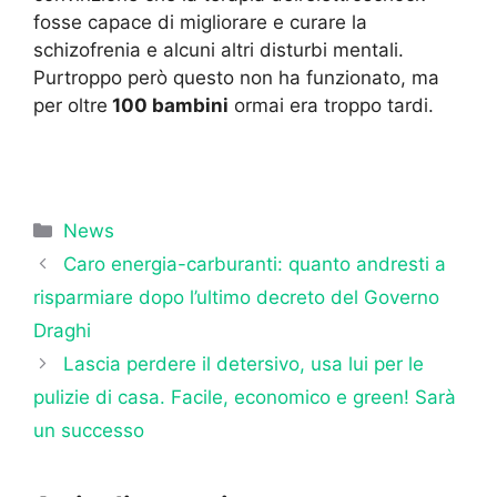
fosse capace di migliorare e curare la
schizofrenia e alcuni altri disturbi mentali.
Purtroppo però questo non ha funzionato, ma
per oltre
100 bambini
ormai era troppo tardi.
Categorie
News
Caro energia-carburanti: quanto andresti a
risparmiare dopo l’ultimo decreto del Governo
Draghi
Lascia perdere il detersivo, usa lui per le
pulizie di casa. Facile, economico e green! Sarà
un successo