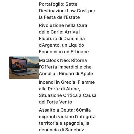
Portafoglio: Sette
Destinazioni Low Cost per
la Festa dell’Estate
Rivoluzione nella Cura
delle Carie: Arriva il
Fluoruro di Diammina
d’Argento, un Liquido
Economico ed Efficace
MacBook Neo: Ritorna
l’Offerta Imperdibile che
Annulla i Rincari di Apple
Incendi in Grecia: Fiamme
alle Porte di Atene,
Situazione Critica a Causa
del Forte Vento
Assalto a Ceuta: 60mila
migranti violano l’integrità
territoriale spagnola, la
denuncia di Sanchez