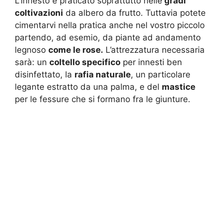
L’innesto è praticato soprattutto nelle
gradi
coltivazioni
da albero da frutto. Tuttavia potete
cimentarvi nella pratica anche nel vostro piccolo
partendo, ad esemio, da piante ad andamento
legnoso
come le rose.
L’attrezzatura necessaria
sarà: un
coltello specifico
per innesti ben
disinfettato, la
rafia naturale
, un particolare
legante estratto da una palma, e del
mastice
per le fessure che si formano fra le giunture.