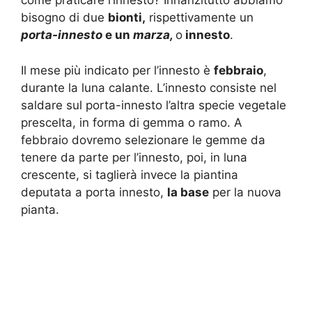
come praticare l’innesto? Innanzitutto abbiamo
bisogno di due
bionti,
rispettivamente un
porta-innesto
e un
marza,
o
innesto
.
Il mese più indicato per l’innesto è
febbraio
,
durante la luna calante. L’innesto consiste nel
saldare sul porta-innesto l’altra specie vegetale
prescelta, in forma di gemma o ramo. A
febbraio dovremo selezionare le gemme da
tenere da parte per l’innesto, poi, in luna
crescente, si taglierà invece la piantina
deputata a porta innesto,
la base
per la nuova
pianta.