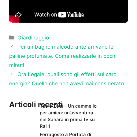
Categorie
Giardinaggio
Per un bagno maleodorante arrivano le
palline profumate. Come realizzarle in pochi
minuti
Ora Legale, quali sono gli effetti sul caro
energia? Quello che non avevi mai considerato
Articoli recenti
Teo e Zodì – Un cammello
per amico: un’avventura
nel Sahara in prima tv su
Rai 1
Ferragosto a Portata di