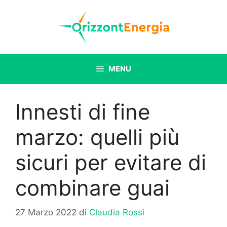
Vai
al
contenuto
MENU
Innesti di fine
marzo: quelli più
sicuri per evitare di
combinare guai
27 Marzo 2022
di
Claudia Rossi