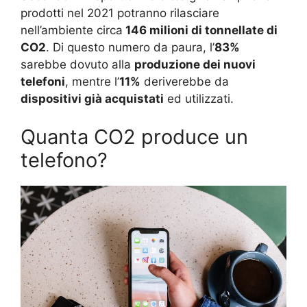
prodotti nel 2021 potranno rilasciare
nell’ambiente circa
146 milioni di tonnellate di
CO2
. Di questo numero da paura, l’
83%
sarebbe dovuto alla
produzione dei nuovi
telefoni
, mentre l’
11%
deriverebbe da
dispositivi già acquistati
ed utilizzati.
Quanta CO2 produce un
telefono?