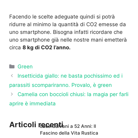
Facendo le scelte adeguate quindi si potrà
ridurre al minimo la quantità di CO2 emesse da
uno smartphone. Bisogna infatti ricordare che
uno smartphone già nelle nostre mani emetterà
circa
8 kg di CO2 l’anno.
Categorie
Green
Insetticida giallo: ne basta pochissimo ed i
parassiti scompariranno. Provalo, è green
Camelia con boccioli chiusi: la magia per farli
aprire è immediata
Articoli recenti
Luca Calvani a 52 Anni: Il
Fascino della Vita Rustica