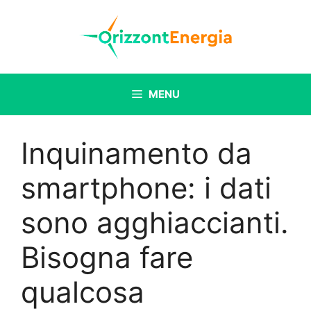
Vai
al
contenuto
MENU
Inquinamento da
smartphone: i dati
sono agghiaccianti.
Bisogna fare
qualcosa