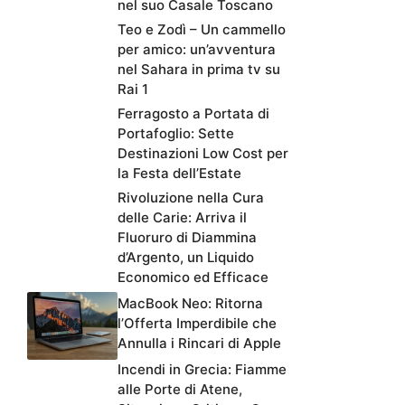
nel suo Casale Toscano
Teo e Zodì – Un cammello
per amico: un’avventura
nel Sahara in prima tv su
Rai 1
Ferragosto a Portata di
Portafoglio: Sette
Destinazioni Low Cost per
la Festa dell’Estate
Rivoluzione nella Cura
delle Carie: Arriva il
Fluoruro di Diammina
d’Argento, un Liquido
Economico ed Efficace
MacBook Neo: Ritorna
l’Offerta Imperdibile che
Annulla i Rincari di Apple
Incendi in Grecia: Fiamme
alle Porte di Atene,