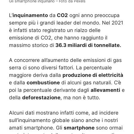
Gli smartphone inquinano – Foto da Pexels
L’
inquinamento
da
CO2
ogni anno preoccupa
sempre più i grandi leader del mondo. Nel 2021
è infatti stato registrato un rialzo delle
emissione di CO2, che hanno raggiunto il
massimo storico di
36.3 miliardi di tonnellate.
A concorrere all’aumento delle emissioni di gas
serra ci sono diversi fattori. La percentuale
maggiore deriva dalla
produzione di elettricità
e dalla
combustione
di alcuni gas naturali. C’è
poi la percentuale derivante dagli
allevamenti
e
della
deforestazione
, ma non è tutto.
Alcuni dati mostrano infatti come, ad incidere
sull’inquinamento globale siano anche i nostri
amati smartphone. Gli
smartphone
sono ormai