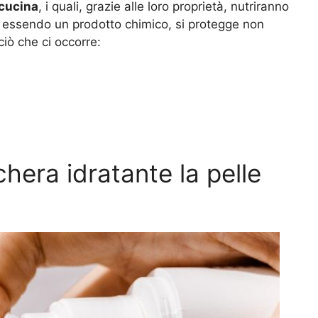
cucina
, i quali, grazie alle loro proprietà, nutriranno
n essendo un prodotto chimico, si protegge non
ciò che ci occorre:
era idratante la pelle