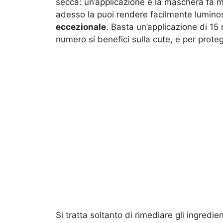
secca: un’applicazione e la maschera fa mi
adesso la puoi rendere facilmente luminos
eccezionale
. Basta un’applicazione di 15 
numero si benefici sulla cute, e per proteg
Si tratta soltanto di rimediare gli ingredien