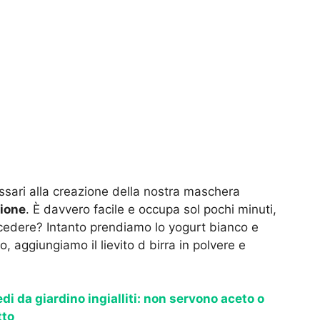
cessari alla creazione della nostra maschera
ione
. È davvero facile e occupa sol pochi minuti,
ocedere? Intanto prendiamo lo yogurt bianco e
, aggiungiamo il lievito d birra in polvere e
di da giardino ingialliti: non servono aceto o
tto