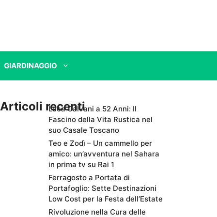
GIARDINAGGIO
Articoli recenti
Luca Calvani a 52 Anni: Il
Fascino della Vita Rustica nel
suo Casale Toscano
Teo e Zodì – Un cammello per
amico: un’avventura nel Sahara
in prima tv su Rai 1
Ferragosto a Portata di
Portafoglio: Sette Destinazioni
Low Cost per la Festa dell’Estate
Rivoluzione nella Cura delle