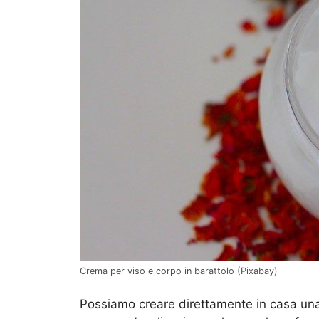
Crema per viso e corpo in barattolo (Pixabay)
Possiamo creare direttamente in casa una 