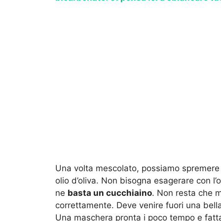
Una volta mescolato, possiamo spremere l
olio d’oliva. Non bisogna esagerare con l’o
ne
basta un cucchiaino
. Non resta che
correttamente. Deve venire fuori una bell
Una maschera pronta i poco tempo e fatta