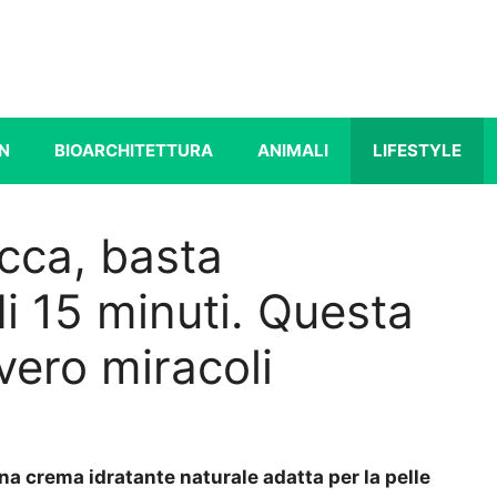
N
BIOARCHITETTURA
ANIMALI
LIFESTYLE
ecca, basta
i 15 minuti. Questa
ero miracoli
a crema idratante naturale adatta per la pelle