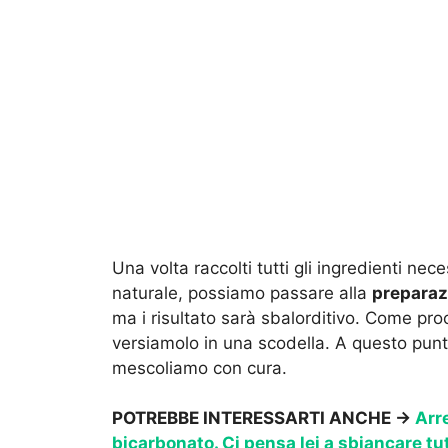
Una volta raccolti tutti gli ingredienti ne
naturale, possiamo passare alla
preparaz
ma i risultato sarà sbalorditivo. Come pr
versiamolo in una scodella. A questo punto
mescoliamo con cura.
POTREBBE INTERESSARTI ANCHE →
Arre
bicarbonato. Ci pensa lei a sbiancare tu