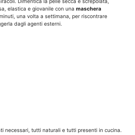
racoli. Dimentica la pelle secca e screpolata,
a, elastica e giovanile con una
maschera
minuti, una volta a settimana, per riscontrare
gerla dagli agenti esterni.
ti necessari, tutti naturali e tutti presenti in cucina.