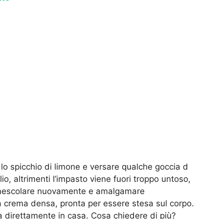
o spicchio di limone e versare qualche goccia d
lio, altrimenti l’impasto viene fuori troppo untoso,
 mescolare nuovamente e amalgamare
a crema densa, pronta per essere stesa sul corpo.
 direttamente in casa. Cosa chiedere di più?