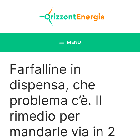
Vai
al
contenuto
MENU
Farfalline in
dispensa, che
problema c’è. Il
rimedio per
mandarle via in 2