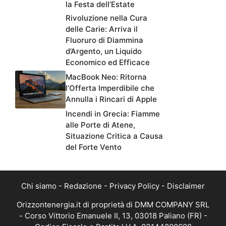
la Festa dell’Estate
Rivoluzione nella Cura
delle Carie: Arriva il
Fluoruro di Diammina
d’Argento, un Liquido
Economico ed Efficace
MacBook Neo: Ritorna
l’Offerta Imperdibile che
Annulla i Rincari di Apple
Incendi in Grecia: Fiamme
alle Porte di Atene,
Situazione Critica a Causa
del Forte Vento
Chi siamo
-
Redazione
-
Privacy Policy
-
Disclaimer
Orizzontenergia.it di proprietà di DMM COMPANY SRL
- Corso Vittorio Emanuele II, 13, 03018 Paliano (FR) -