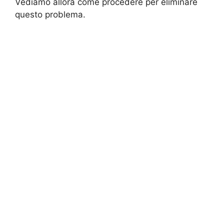
Vediamo allora come procedere per eliminare
questo problema.