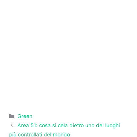
Categorie
Green
Area 51: cosa si cela dietro uno dei luoghi
più controllati del mondo