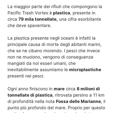
La maggior parte dei rifiuti che compongono la
Pacific Trash Vortex è
plastica
, presente in
circa
79 mila tonnellate,
una cifra esorbitante
che deve spaventare.
La plastica presente negli oceani è infatti la
principale causa di morte degli abitanti marini,
che se ne cibano morendo. I pesci che invece
non ne muoiono, vengono di conseguenza
mangiati da noi esseri umani, che
inevitabilmente assumiamo le
microplastiche
presenti nei pesci.
Ogni anno finiscono in
mare
circa
8 milioni di
tonnellate di plastica
, ritrovata persino a 11 km
di profondità nella nota
Fossa delle Marianne
, il
punto più profondo del mare. Proprio per questo