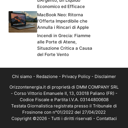
d’Argento, un Liquido
Economico ed Efficace
MacBook Neo: Ritorna
l’Offerta Imperdibile che
Annulla i Rincari di Apple
Incendi in Grecia: Fiamme
alle Porte di Atene,
Situazione Critica a Causa
del Forte Vento
Chi siamo
-
Redazione
-
Privacy Policy
-
Disclaimer
Orizzontenergia.it di proprietà di DMM COMPANY SRL
- Corso Vittorio Emanuele II, 13, 03018 Paliano (FR) -
Codice Fiscale e Partita I.V.A. 03144800608
Testata Giornalistica registrata presso il Tribunale di
Frosinone con n°01/2022 del 27/04/2022
Copyright ©2026 - Tutti i diritti riservati -
Contattaci