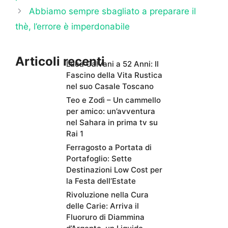
Abbiamo sempre sbagliato a preparare il
thè, l’errore è imperdonabile
Articoli recenti
Luca Calvani a 52 Anni: Il
Fascino della Vita Rustica
nel suo Casale Toscano
Teo e Zodì – Un cammello
per amico: un’avventura
nel Sahara in prima tv su
Rai 1
Ferragosto a Portata di
Portafoglio: Sette
Destinazioni Low Cost per
la Festa dell’Estate
Rivoluzione nella Cura
delle Carie: Arriva il
Fluoruro di Diammina