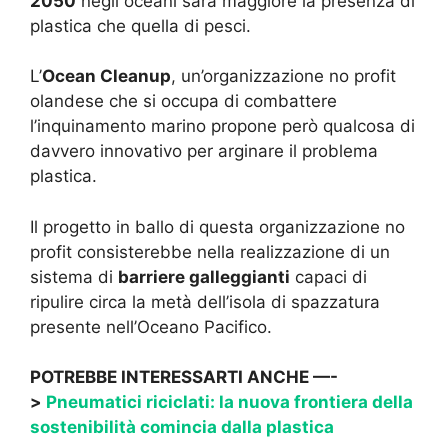
2050
negli oceani sarà maggiore la presenza di
plastica che quella di pesci.
L’
Ocean Cleanup
, un’organizzazione no profit
olandese che si occupa di combattere
l’inquinamento marino propone però qualcosa di
davvero innovativo per arginare il problema
plastica.
Il progetto in ballo di questa organizzazione no
profit consisterebbe nella realizzazione di un
sistema di
barriere galleggianti
capaci di
ripulire circa la metà dell’isola di spazzatura
presente nell’Oceano Pacifico.
POTREBBE INTERESSARTI ANCHE —-
>
Pneumatici riciclati: la nuova frontiera della
sostenibilità comincia dalla plastica