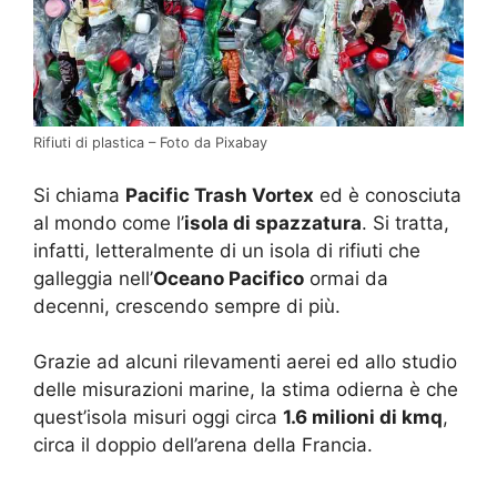
Rifiuti di plastica – Foto da Pixabay
Si chiama
Pacific Trash Vortex
ed è conosciuta
al mondo come l’
isola di spazzatura
. Si tratta,
infatti, letteralmente di un isola di rifiuti che
galleggia nell’
Oceano Pacifico
ormai da
decenni, crescendo sempre di più.
Grazie ad alcuni rilevamenti aerei ed allo studio
delle misurazioni marine, la stima odierna è che
quest’isola misuri oggi circa
1.6 milioni di kmq
,
circa il doppio dell’arena della Francia.