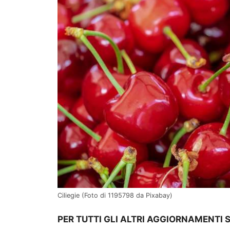
Ciliegie (Foto di 1195798 da Pixabay)
PER TUTTI GLI ALTRI AGGIORNAMENTI S