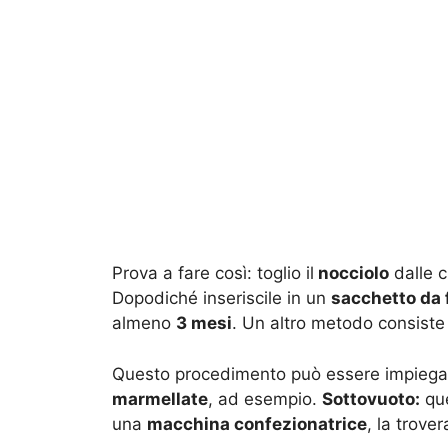
Prova a fare così: toglio il
nocciolo
dalle c
Dopodiché inseriscile in un
sacchetto da 
almeno
3 mesi
. Un altro metodo consiste
Questo procedimento può essere impiegato
marmellate
, ad esempio.
Sottovuoto:
que
una
macchina confezionatrice
, la trove