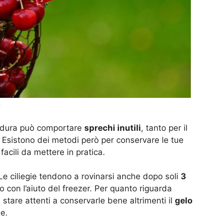
)
erdura può comportare
sprechi inutili
, tanto per il
. Esistono dei metodi però per conservare le tue
facili da mettere in pratica.
 Le ciliegie tendono a rovinarsi anche dopo soli
3
 con l’aiuto del freezer. Per quanto riguarda
tare attenti a conservarle bene altrimenti il
gelo
ie.