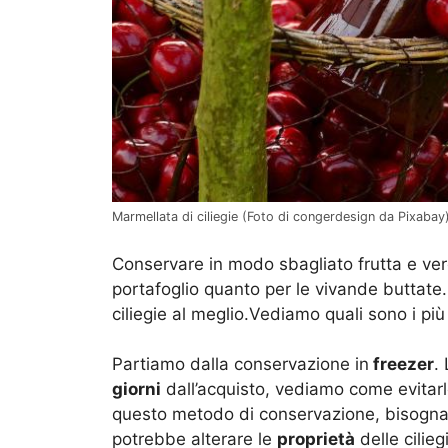
Marmellata di ciliegie (Foto di congerdesign da Pixabay
Conservare in modo sbagliato frutta e v
portafoglio quanto per le vivande buttate
ciliegie al meglio.Vediamo quali sono i più 
Partiamo dalla conservazione in
freezer
.
giorni
dall’acquisto, vediamo come evitarlo
questo metodo di conservazione, bisogna s
potrebbe alterare le
proprietà
delle cilieg