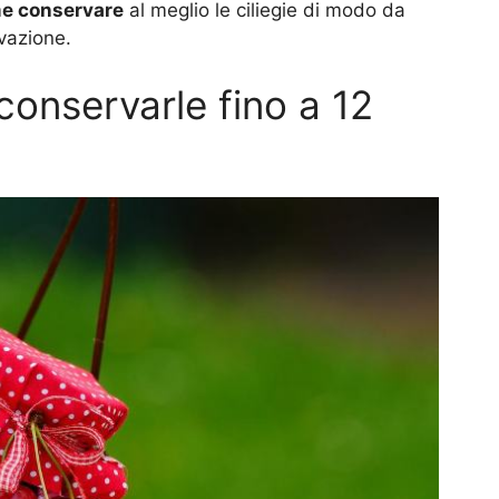
e conservare
al meglio le ciliegie di modo da
vazione.
conservarle fino a 12