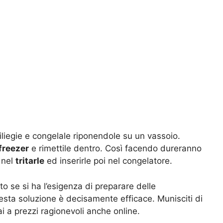
iliegie e congelale riponendole su un vassoio.
freezer
e rimettile dentro. Così facendo dureranno
 nel
tritarle
ed inserirle poi nel congelatore.
 se si ha l’esigenza di preparare delle
sta soluzione è decisamente efficace. Munisciti di
rai a prezzi ragionevoli anche online.