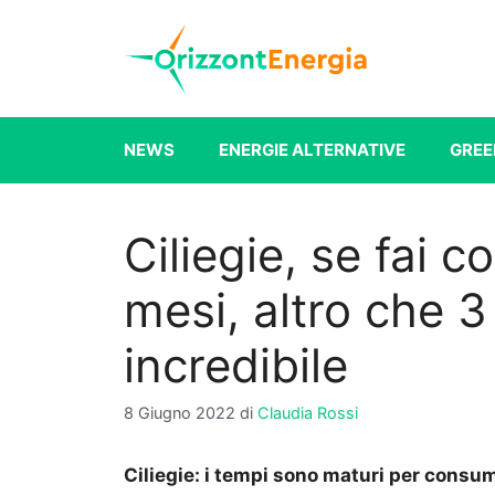
Vai
al
contenuto
NEWS
ENERGIE ALTERNATIVE
GREE
Ciliegie, se fai 
mesi, altro che 3 
incredibile
8 Giugno 2022
di
Claudia Rossi
Ciliegie: i tempi sono maturi per cons