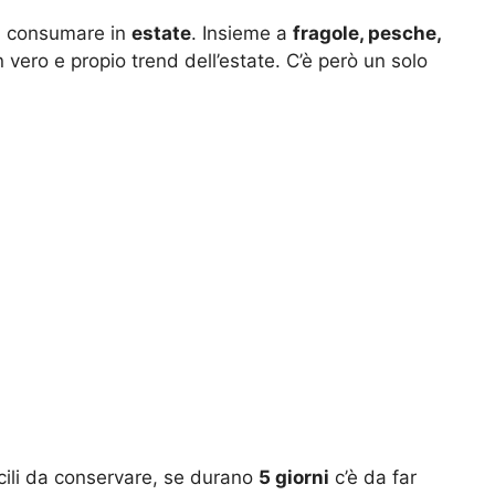
da consumare in
estate
. Insieme a
fragole, pesche,
un vero e propio trend dell’estate. C’è però un solo
icili da conservare, se durano
5 giorni
c’è da far