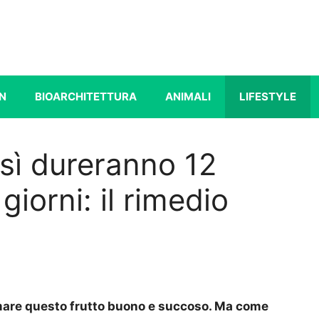
N
BIOARCHITETTURA
ANIMALI
LIFESTYLE
così dureranno 12
giorni: il rimedio
umare questo frutto buono e succoso. Ma come