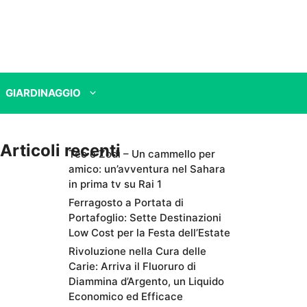
GIARDINAGGIO
Articoli recenti
Teo e Zodì – Un cammello per
amico: un’avventura nel Sahara
in prima tv su Rai 1
Ferragosto a Portata di
Portafoglio: Sette Destinazioni
Low Cost per la Festa dell’Estate
Rivoluzione nella Cura delle
Carie: Arriva il Fluoruro di
Diammina d’Argento, un Liquido
Economico ed Efficace