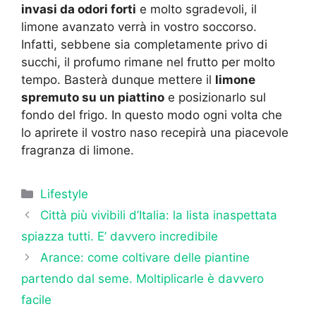
invasi da odori forti
e molto sgradevoli, il
limone avanzato verrà in vostro soccorso.
Infatti, sebbene sia completamente privo di
succhi, il profumo rimane nel frutto per molto
tempo. Basterà dunque mettere il
limone
spremuto su un piattino
e posizionarlo sul
fondo del frigo. In questo modo ogni volta che
lo aprirete il vostro naso recepirà una piacevole
fragranza di limone.
Categorie
Lifestyle
Città più vivibili d’Italia: la lista inaspettata
spiazza tutti. E’ davvero incredibile
Arance: come coltivare delle piantine
partendo dal seme. Moltiplicarle è davvero
facile