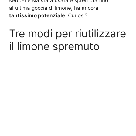
sebbene sia stata usata e spremuta fino
all’ultima goccia di limone, ha ancora
tantissimo potenzial
e. Curiosi?
Tre modi per riutilizzare
il limone spremuto