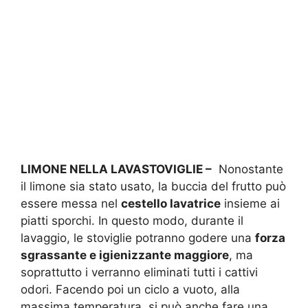
LIMONE NELLA LAVASTOVIGLIE –
Nonostante
il limone sia stato usato, la buccia del frutto può
essere messa nel
cestello lavatrice
insieme ai
piatti sporchi. In questo modo, durante il
lavaggio, le stoviglie potranno godere una
forza
sgrassante e igienizzante maggiore
, ma
soprattutto i verranno eliminati tutti i cattivi
odori. Facendo poi un ciclo a vuoto, alla
massima temperatura, si può anche fare una