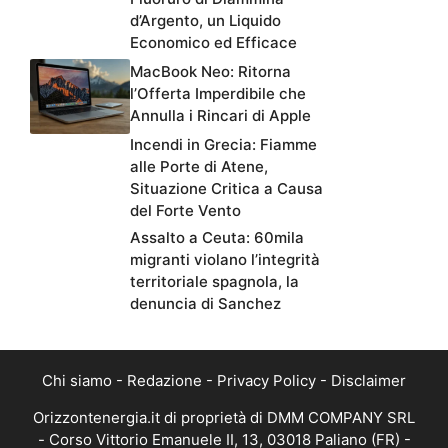
d’Argento, un Liquido
Economico ed Efficace
MacBook Neo: Ritorna
l’Offerta Imperdibile che
Annulla i Rincari di Apple
Incendi in Grecia: Fiamme
alle Porte di Atene,
Situazione Critica a Causa
del Forte Vento
Assalto a Ceuta: 60mila
migranti violano l’integrità
territoriale spagnola, la
denuncia di Sanchez
Chi siamo
-
Redazione
-
Privacy Policy
-
Disclaimer
Orizzontenergia.it di proprietà di DMM COMPANY SRL
- Corso Vittorio Emanuele II, 13, 03018 Paliano (FR) -