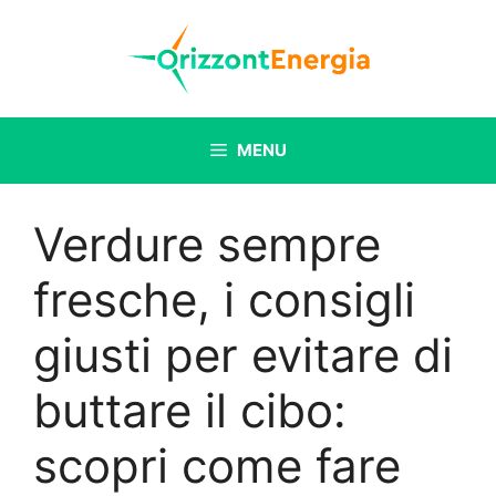
Vai
al
contenuto
MENU
Verdure sempre
fresche, i consigli
giusti per evitare di
buttare il cibo:
scopri come fare