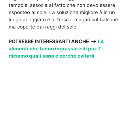
tempo si associa al fatto che non devo essere
esposteo al sole. La soluzione migliore è in un
luogo arieggiato e al fresco, magari sul balcone
ma coperte dai raggi del sole.
POTREBBE INTERESSARTI ANCHE —
>
I 4
alimenti che fanno ingrassare di più. Ti
diciamo quali sono e perché evitarli