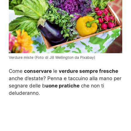
Verdure miste (Foto di Jill Wellington da Pixabay)
Come
conservare
le
verdure sempre fresche
anche d’estate? Penna e taccuino alla mano per
segnare delle b
uone pratiche
che non ti
deluderanno.