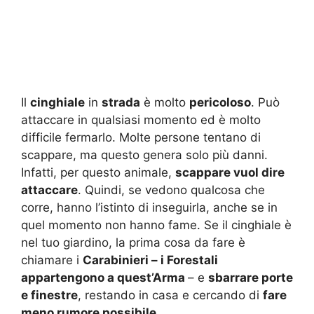
Il
cinghiale
in
strada
è molto
pericoloso
. Può
attaccare in qualsiasi momento ed è molto
difficile fermarlo. Molte persone tentano di
scappare, ma questo genera solo più danni.
Infatti, per questo animale,
scappare vuol dire
attaccare
. Quindi, se vedono qualcosa che
corre, hanno l’istinto di inseguirla, anche se in
quel momento non hanno fame. Se il cinghiale è
nel tuo giardino, la prima cosa da fare è
chiamare i
Carabinieri – i Forestali
appartengono a quest’Arma
– e
sbarrare porte
e finestre
, restando in casa e cercando di
fare
meno rumore possibile
.