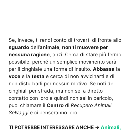
Se, invece, ti rendi conto di trovarti di fronte allo
sguardo
dell’
animale
,
non ti muovere per
nessuna ragione
, anzi. Cerca di stare più fermo
possibile, perché un semplice movimento sarà
per il cinghiale una forma di insulto.
Abbassa
la
voce
e la
testa
e cerca di non avvicinarti e di
non disturbarli per nessun motivo. Se noti dei
cinghiali per strada, ma non sei a diretto
contatto con loro e quindi non sei in pericolo,
puoi chiamare il
Centro
di
Recupero Animali
Selvaggi
e ci penseranno loro.
TI POTREBBE INTERESSARE ANCHE ->
Animali,