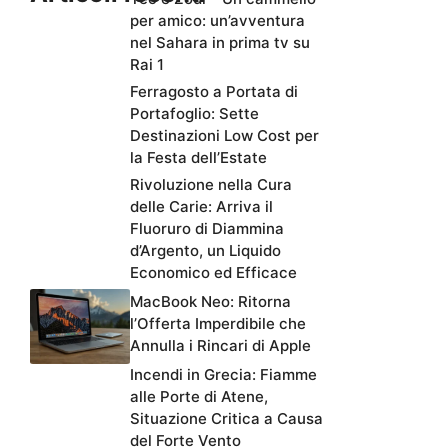
per amico: un’avventura
nel Sahara in prima tv su
Rai 1
Ferragosto a Portata di
Portafoglio: Sette
Destinazioni Low Cost per
la Festa dell’Estate
Rivoluzione nella Cura
delle Carie: Arriva il
Fluoruro di Diammina
d’Argento, un Liquido
Economico ed Efficace
MacBook Neo: Ritorna
l’Offerta Imperdibile che
Annulla i Rincari di Apple
Incendi in Grecia: Fiamme
alle Porte di Atene,
Situazione Critica a Causa
del Forte Vento