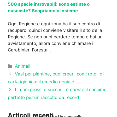
500 specie introvabili: sono estinte o
nascoste? Scopriamolo insieme
Ogni Regione e ogni zona ha il suo centro di
recupero, quindi conviene visitare il sito della
Regione. Se non puoi perdere tempo e hai un
avvistamento, allora conviene chiamare i
Carabinieri Forestali.
Categorie
Animali
Vasi per piantine, puoi crearli con i rotoli di
carta igienica: il rimedio geniale
Limoni grossi e succosi, è questo il concime
perfetto per un raccolto da record
Articoli recenti
Teo e Zodì – Un cammello