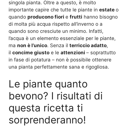
singola pianta. Oltre a questo, è molto
importante capire che tutte le piante in
estate
o
quando
producono fiori
e
frutti
hanno bisogno
di molta più acqua rispetto all’inverno o a
quando sono cresciute un minimo. Infatti,
l’acqua è un elemento essenziale per le piante,
ma
non è l’unico
. Senza il
terriccio adatto
,
il
concime giusto
e le
attenzioni
– soprattutto
in fase di potatura – non è possibile ottenere
una pianta perfettamente sana e rigogliosa.
Le piante quanto
bevono? I risultati di
questa ricetta ti
sorprenderanno!