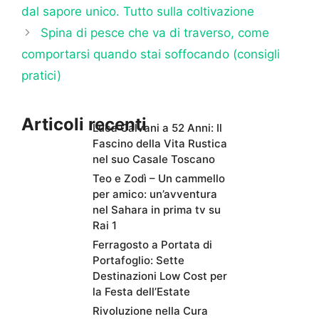
dal sapore unico. Tutto sulla coltivazione
Spina di pesce che va di traverso, come
comportarsi quando stai soffocando (consigli
pratici)
Articoli recenti
Luca Calvani a 52 Anni: Il
Fascino della Vita Rustica
nel suo Casale Toscano
Teo e Zodì – Un cammello
per amico: un’avventura
nel Sahara in prima tv su
Rai 1
Ferragosto a Portata di
Portafoglio: Sette
Destinazioni Low Cost per
la Festa dell’Estate
Rivoluzione nella Cura