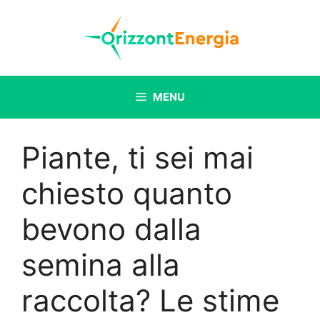
Vai
al
contenuto
MENU
Piante, ti sei mai
chiesto quanto
bevono dalla
semina alla
raccolta? Le stime