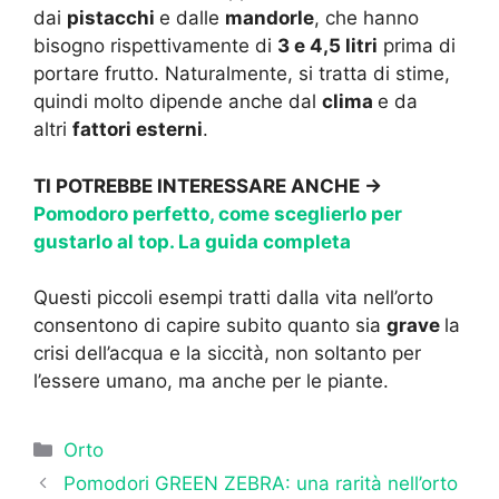
dai
pistacchi
e dalle
mandorle
, che hanno
bisogno rispettivamente di
3 e 4,5 litri
prima di
portare frutto. Naturalmente, si tratta di stime,
quindi molto dipende anche dal
clima
e da
altri
fattori esterni
.
TI POTREBBE INTERESSARE ANCHE ->
Pomodoro perfetto, come sceglierlo per
gustarlo al top. La guida completa
Questi piccoli esempi tratti dalla vita nell’orto
consentono di capire subito quanto sia
grave
la
crisi dell’acqua e la siccità, non soltanto per
l’essere umano, ma anche per le piante.
Categorie
Orto
Pomodori GREEN ZEBRA: una rarità nell’orto