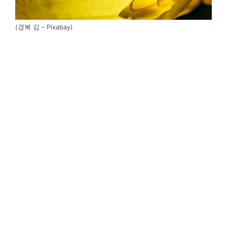
(경복 김 – Pixabay)