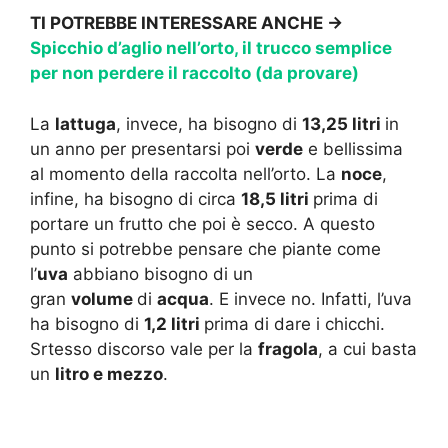
TI POTREBBE INTERESSARE ANCHE ->
Spicchio d’aglio nell’orto, il trucco semplice
per non perdere il raccolto (da provare)
La
lattuga
, invece, ha bisogno di
13,25 litri
in
un anno per presentarsi poi
verde
e bellissima
al momento della raccolta nell’orto. La
noce
,
infine, ha bisogno di circa
18,5 litri
prima di
portare un frutto che poi è secco. A questo
punto si potrebbe pensare che piante come
l’
uva
abbiano bisogno di un
gran
volume
di
acqua
. E invece no. Infatti, l’uva
ha bisogno di
1,2 litri
prima di dare i chicchi.
Srtesso discorso vale per la
fragola
, a cui basta
un
litro e mezzo
.