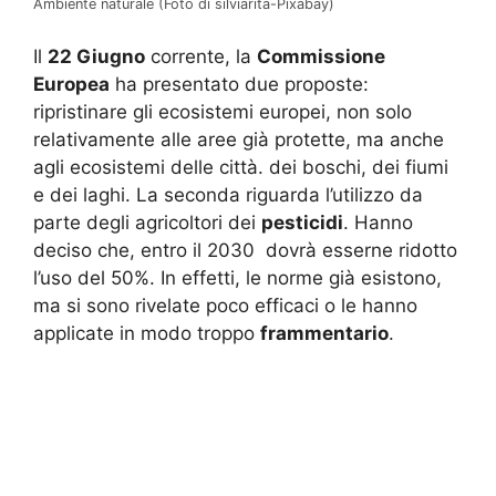
Ambiente naturale (Foto di silviarita-Pixabay)
Il
22 Giugno
corrente, la
Commissione
Europea
ha presentato due proposte:
ripristinare gli ecosistemi europei, non solo
relativamente alle aree già protette, ma anche
agli ecosistemi delle città. dei boschi, dei fiumi
e dei laghi. La seconda riguarda l’utilizzo da
parte degli agricoltori dei
pesticidi
. Hanno
deciso che, entro il 2030 dovrà esserne ridotto
l’uso del 50%. In effetti, le norme già esistono,
ma si sono rivelate poco efficaci o le hanno
applicate in modo troppo
frammentario
.