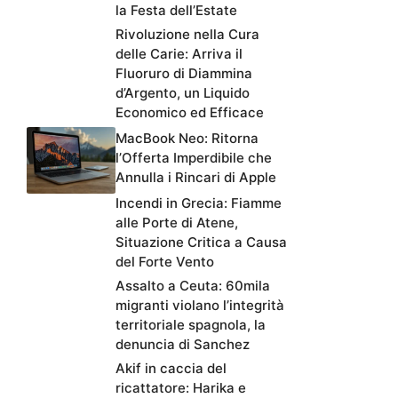
la Festa dell’Estate
Rivoluzione nella Cura
delle Carie: Arriva il
Fluoruro di Diammina
d’Argento, un Liquido
Economico ed Efficace
MacBook Neo: Ritorna
l’Offerta Imperdibile che
Annulla i Rincari di Apple
Incendi in Grecia: Fiamme
alle Porte di Atene,
Situazione Critica a Causa
del Forte Vento
Assalto a Ceuta: 60mila
migranti violano l’integrità
territoriale spagnola, la
denuncia di Sanchez
Akif in caccia del
ricattatore: Harika e