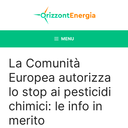
Vai
al
contenuto
MENU
La Comunità
Europea autorizza
lo stop ai pesticidi
chimici: le info in
merito