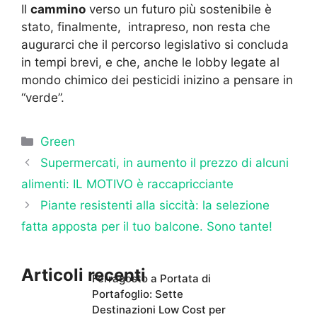
Il
cammino
verso un futuro più sostenibile è
stato, finalmente, intrapreso, non resta che
augurarci che il percorso legislativo si concluda
in tempi brevi, e che, anche le lobby legate al
mondo chimico dei pesticidi inizino a pensare in
“verde”.
Categorie
Green
Supermercati, in aumento il prezzo di alcuni
alimenti: IL MOTIVO è raccapricciante
Piante resistenti alla siccità: la selezione
fatta apposta per il tuo balcone. Sono tante!
Articoli recenti
Ferragosto a Portata di
Portafoglio: Sette
Destinazioni Low Cost per