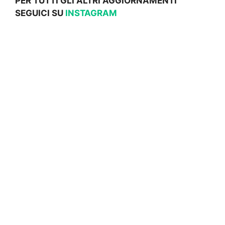
PER TUTTI GLI ALTRI AGGIORNAMENTI
SEGUICI SU
INSTAGRAM