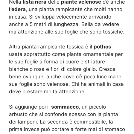
Nella
lista nera
delle
piante velenose
c’è anche
l’edera
, una pianta rampicante che molti hanno
in casa. Si sviluppa velocemente arrivando
anche a 5 metri di lunghezza. Bella da vedere
ma attenzione alle sue foglie che sono tossiche.
Altra pianta rampicante tossica è il
pothos
usata soprattutto come pianta ornamentale per
le sue foglie a forma di cuore e striature
bianche o rosa e fiori di colore giallo. Cresce
bene ovunque, anche dove c’è poca luce ma le
sue foglie sono velenose. Chi ha animali in casa
deve prestare molta attenzione.
Si aggiunge poi il
sommacco
, un piccolo
arbusto che si confonde spesso con la pianta
dei lamponi. La seconda è commestibile, la
prima invece può portare a forte mal di stomaco