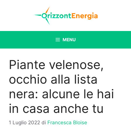
Vai
al
contenuto
MENU
Piante velenose,
occhio alla lista
nera: alcune le hai
in casa anche tu
1 Luglio 2022
di
Francesca Bloise