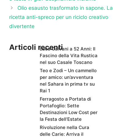
Olio esausto trasformato in sapone. La
ricetta anti-spreco per un riciclo creativo
divertente
Articoli recenti
Luca Calvani a 52 Anni: Il
Fascino della Vita Rustica
nel suo Casale Toscano
Teo e Zodì – Un cammello
per amico: un’avventura
nel Sahara in prima tv su
Rai 1
Ferragosto a Portata di
Portafoglio: Sette
Destinazioni Low Cost per
la Festa dell’Estate
Rivoluzione nella Cura
delle Carie: Arriva il