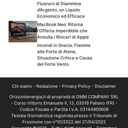
Fluoruro di Diammina
d’Argento, un Liquido
Economico ed Efficace
MacBook Neo: Ritorna
l’Offerta Imperdibile che
Annulla i Rincari di Apple
Incendi in Grecia: Fiamme
alle Porte di Atene,
Situazione Critica a Causa
del Forte Vento
Chi siamo
-
Redazione
-
Privacy Policy
-
Disclaimer
Orizzontenergia.it di proprietà di DMM COMPANY SRL
- Corso Vittorio Emanuele II, 13, 03018 Paliano (FR) -
Codice Fiscale e Partita I.V.A. 03144800608
Testata Giornalistica registrata presso il Tribunale di
Frosinone con n°01/2022 del 27/04/2022