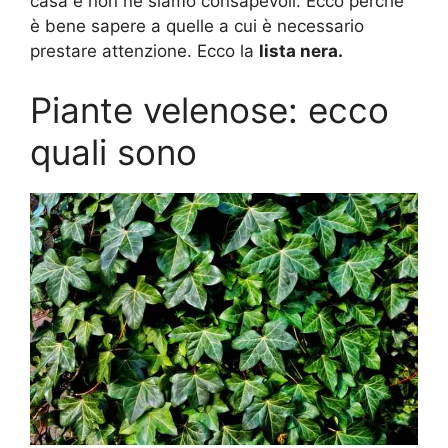
casa e non ne siamo consapevoli. Ecco perché
è bene sapere a quelle a cui è necessario
prestare attenzione. Ecco la
lista nera.
Piante velenose: ecco
quali sono