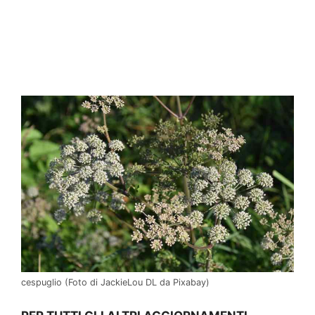
cespuglio (Foto di JackieLou DL da Pixabay)