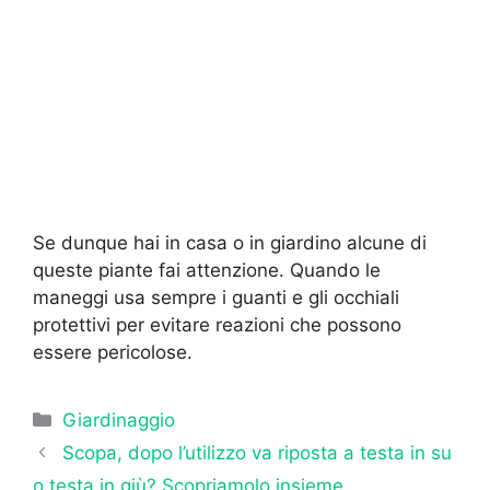
Se dunque hai in casa o in giardino alcune di
queste piante fai attenzione. Quando le
maneggi usa sempre i guanti e gli occhiali
protettivi per evitare reazioni che possono
essere pericolose.
Categorie
Giardinaggio
Scopa, dopo l’utilizzo va riposta a testa in su
o testa in giù? Scopriamolo insieme