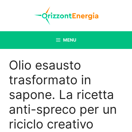
Vai
al
contenuto
MENU
Olio esausto
trasformato in
sapone. La ricetta
anti-spreco per un
riciclo creativo