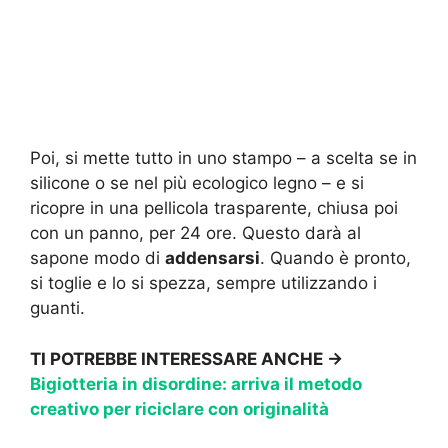
Poi, si mette tutto in uno stampo – a scelta se in
silicone o se nel più ecologico legno – e si
ricopre in una pellicola trasparente, chiusa poi
con un panno, per 24 ore. Questo darà al
sapone modo di
addensarsi
. Quando è pronto,
si toglie e lo si spezza, sempre utilizzando i
guanti.
TI POTREBBE INTERESSARE ANCHE ->
Bigiotteria in disordine: arriva il metodo
creativo per riciclare con originalità