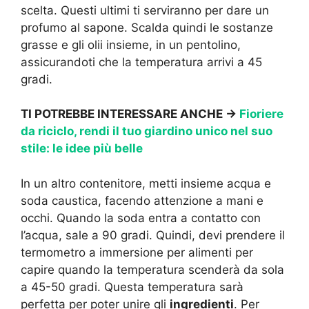
scelta. Questi ultimi ti serviranno per dare un
profumo al sapone. Scalda quindi le sostanze
grasse e gli olii insieme, in un pentolino,
assicurandoti che la temperatura arrivi a 45
gradi.
TI POTREBBE INTERESSARE ANCHE ->
Fioriere
da riciclo, rendi il tuo giardino unico nel suo
stile: le idee più belle
In un altro contenitore, metti insieme acqua e
soda caustica, facendo attenzione a mani e
occhi. Quando la soda entra a contatto con
l’acqua, sale a 90 gradi. Quindi, devi prendere il
termometro a immersione per alimenti per
capire quando la temperatura scenderà da sola
a 45-50 gradi. Questa temperatura sarà
perfetta per poter unire gli
ingredienti
. Per