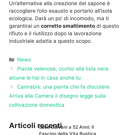
Un’alternativa alla creazione del sapone è
raccogliere l’olio esausto e portarlo all’isola
ecologica. Darà un po’ di incomodo, ma ti
garantirai un
corretto smaltimento
di questo
rifiuto e il riutilizzo dopo la lavorazione
industriale adatta a questo scopo.
Categorie
News
Piante velenose, occhio alla lista nera:
alcune le hai in casa anche tu
Cannabis: una pianta che fa discutere.
Arriva alla Camera il disegno legge sulla
coltivazione domestica
Articoli recenti
Luca Calvani a 52 Anni: Il
Fascino della Vita Rustica