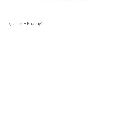
(jussiak – Pixabay)