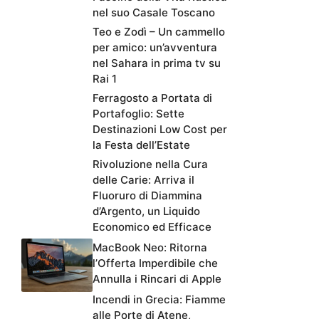
nel suo Casale Toscano
Teo e Zodì – Un cammello
per amico: un’avventura
nel Sahara in prima tv su
Rai 1
Ferragosto a Portata di
Portafoglio: Sette
Destinazioni Low Cost per
la Festa dell’Estate
Rivoluzione nella Cura
delle Carie: Arriva il
Fluoruro di Diammina
d’Argento, un Liquido
Economico ed Efficace
MacBook Neo: Ritorna
l’Offerta Imperdibile che
Annulla i Rincari di Apple
Incendi in Grecia: Fiamme
alle Porte di Atene,