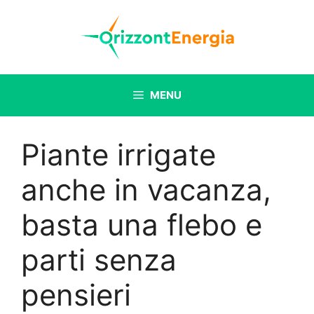
Vai
al
contenuto
MENU
Piante irrigate
anche in vacanza,
basta una flebo e
parti senza
pensieri