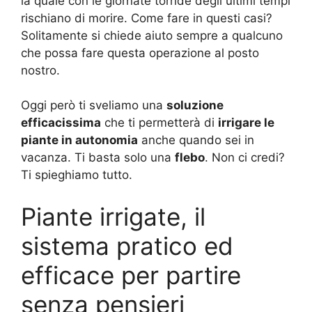
la quale con le giornate torride degli ultimi tempi
rischiano di morire. Come fare in questi casi?
Solitamente si chiede aiuto sempre a qualcuno
che possa fare questa operazione al posto
nostro.
Oggi però ti sveliamo una
soluzione
efficacissima
che ti permetterà di
irrigare le
piante in autonomia
anche quando sei in
vacanza. Ti basta solo una
flebo
. Non ci credi?
Ti spieghiamo tutto.
Piante irrigate, il
sistema pratico ed
efficace per partire
senza pensieri