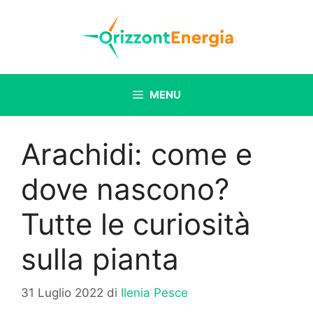
Vai
al
contenuto
MENU
Arachidi: come e
dove nascono?
Tutte le curiosità
sulla pianta
31 Luglio 2022
di
Ilenia Pesce