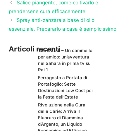
Salice piangente, come coltivarlo e
prendersene cura efficacemente
Spray anti-zanzara a base di olio
essenziale. Prepararlo a casa è semplicissimo
Articoli recenti
Teo e Zodì – Un cammello
per amico: un’avventura
nel Sahara in prima tv su
Rai 1
Ferragosto a Portata di
Portafoglio: Sette
Destinazioni Low Cost per
la Festa dell’Estate
Rivoluzione nella Cura
delle Carie: Arriva il
Fluoruro di Diammina
d’Argento, un Liquido
Economico ed Efficace