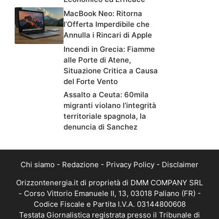
MacBook Neo: Ritorna
l’Offerta Imperdibile che
Annulla i Rincari di Apple
Incendi in Grecia: Fiamme
alle Porte di Atene,
Situazione Critica a Causa
del Forte Vento
Assalto a Ceuta: 60mila
migranti violano l’integrità
territoriale spagnola, la
denuncia di Sanchez
Chi siamo
-
Redazione
-
Privacy Policy
-
Disclaimer
Orizzontenergia.it di proprietà di DMM COMPANY SRL
- Corso Vittorio Emanuele II, 13, 03018 Paliano (FR) -
Codice Fiscale e Partita I.V.A. 03144800608
Testata Giornalistica registrata presso il Tribunale di