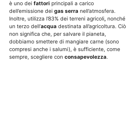
è uno dei
fattori
principali a carico
dell’emissione dei
gas serra
nell’atmosfera.
Inoltre, utilizza l’83% dei terreni agricoli
,
nonché
un terzo dell’
acqua
destinata all’agricoltura. Ciò
non significa che, per salvare il pianeta,
dobbiamo smettere di mangiare carne (sono
compresi anche i salumi), è sufficiente, come
sempre, scegliere con
consapevolezza
.