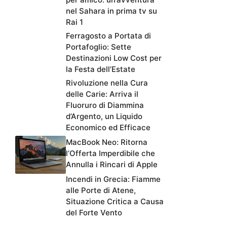
nel Sahara in prima tv su
Rai 1
Ferragosto a Portata di
Portafoglio: Sette
Destinazioni Low Cost per
la Festa dell’Estate
Rivoluzione nella Cura
delle Carie: Arriva il
Fluoruro di Diammina
d’Argento, un Liquido
Economico ed Efficace
MacBook Neo: Ritorna
l’Offerta Imperdibile che
Annulla i Rincari di Apple
Incendi in Grecia: Fiamme
alle Porte di Atene,
Situazione Critica a Causa
del Forte Vento