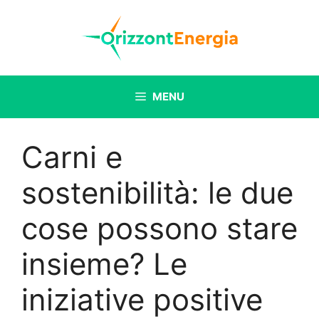
Vai
al
contenuto
MENU
Carni e
sostenibilità: le due
cose possono stare
insieme? Le
iniziative positive