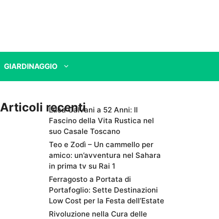
GIARDINAGGIO
Articoli recenti
Luca Calvani a 52 Anni: Il
Fascino della Vita Rustica nel
suo Casale Toscano
Teo e Zodì – Un cammello per
amico: un’avventura nel Sahara
in prima tv su Rai 1
Ferragosto a Portata di
Portafoglio: Sette Destinazioni
Low Cost per la Festa dell’Estate
Rivoluzione nella Cura delle