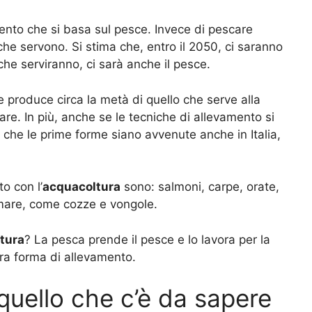
ento che si basa sul pesce. Invece di pescare
 che servono. Si stima che, entro il 2050, ci saranno
i che serviranno, ci sarà anche il pesce.
 produce circa la metà di quello che serve alla
e. In più, anche se le tecniche di allevamento si
a che le prime forme siano avvenute anche in Italia,
o con l’
acquacoltura
sono: salmoni, carpe, orate,
di mare, come cozze e vongole.
tura
? La pesca prende il pesce e lo lavora per la
era forma di allevamento.
quello che c’è da sapere