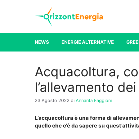
Vai
al
contenuto
NEWS
ENERGIE ALTERNATIVE
GREE
Acquacoltura, co
l’allevamento dei
23 Agosto 2022
di
Annarita Faggioni
L’acquacoltura è una forma di allevament
quello che c’è da sapere su quest’attivit