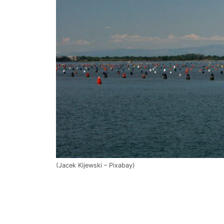
(Jacek Kijewski – Pixabay)