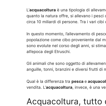
L’
acquacoltura
è una tipologia di allevam
quanto la natura offre, si allevano i pesci
circa 10 miliardi di persone. Tra i vari cib
In questo momento, l’allevamento di pesce
popolazione come cibo proveniente dal mar
sono evolute nel corso degli anni, si stim
all’epoca degli Etruschi.
Gli animali che sono oggetto di allevament
anguille, tonni, branzini e diversi frutti 
Qual è la differenza tra
pesca
e
acquacol
vendita. L’
acquacoltura
, invece, è una v
Acquacoltura, tutto 