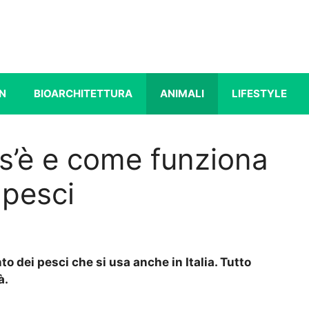
N
BIOARCHITETTURA
ANIMALI
LIFESTYLE
s’è e come funziona
 pesci
o dei pesci che si usa anche in Italia. Tutto
à.