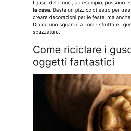
I gusci delle noci, ad esempio, possono ess
la casa
. Basta un pizzico di estro per trasf
creare decorazioni per le feste, ma anche p
Diamo uno sguardo a come sfruttare i gusci
spazzatura.
Come riciclare i gusc
oggetti fantastici