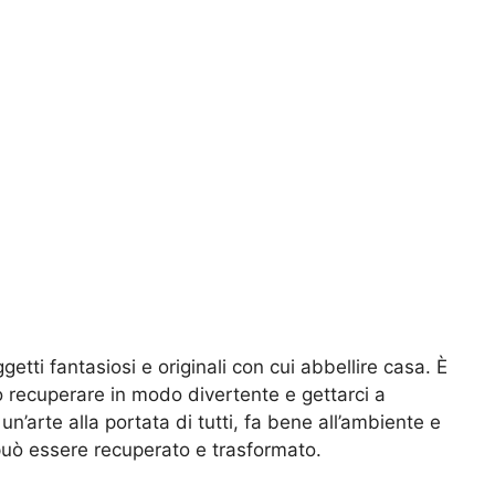
tti fantasiosi e originali con cui abbellire casa. È
 recuperare in modo divertente e gettarci a
è un’arte alla portata di tutti, fa bene all’ambiente e
 può essere recuperato e trasformato.