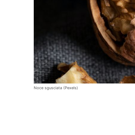
Noce sgusciata (Pexels)