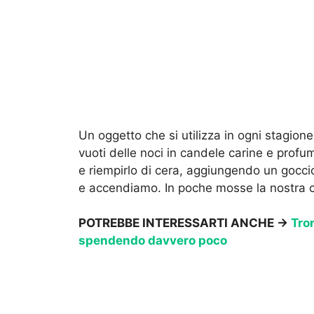
Un oggetto che si utilizza in ogni stagion
vuoti delle noci in candele carine e pro
e riempirlo di cera, aggiungendo un gocci
e accendiamo. In poche mosse la nostra c
POTREBBE INTERESSARTI ANCHE →
Tron
spendendo davvero poco