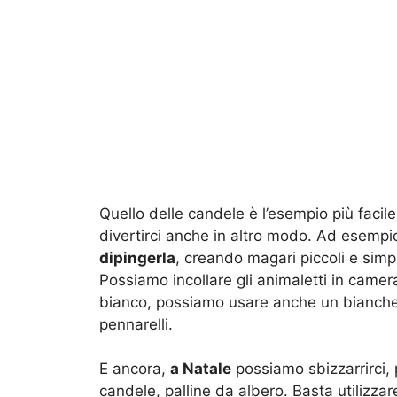
Quello delle candele è l’esempio più facil
divertirci anche in altro modo. Ad esem
dipingerla
, creando magari piccoli e simpa
Possiamo incollare gli animaletti in camera
bianco, possiamo usare anche un bianchett
pennarelli.
E ancora,
a Natale
possiamo sbizzarrirci, 
candele, palline da albero. Basta utilizzare