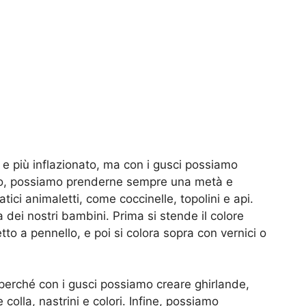
e e più inflazionato, ma con i gusci possiamo
pio, possiamo prenderne sempre una metà e
tici animaletti, come coccinelle, topolini e api.
 dei nostri bambini. Prima si stende il colore
o a pennello, e poi si colora sopra con vernici o
perché con i gusci possiamo creare ghirlande,
 colla, nastrini e colori. Infine, possiamo