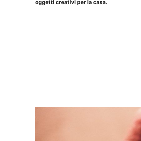
oggetti creativi per la casa.