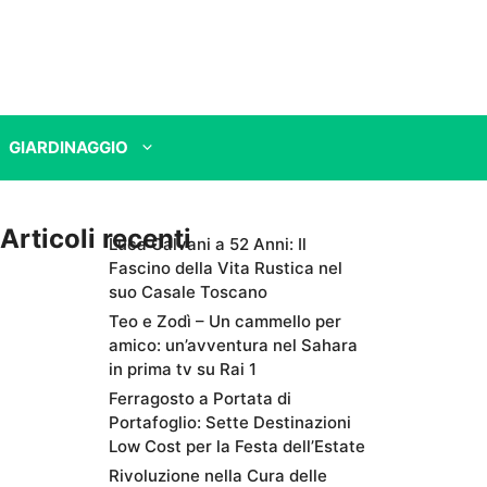
GIARDINAGGIO
Articoli recenti
Luca Calvani a 52 Anni: Il
Fascino della Vita Rustica nel
suo Casale Toscano
Teo e Zodì – Un cammello per
amico: un’avventura nel Sahara
in prima tv su Rai 1
Ferragosto a Portata di
Portafoglio: Sette Destinazioni
Low Cost per la Festa dell’Estate
Rivoluzione nella Cura delle