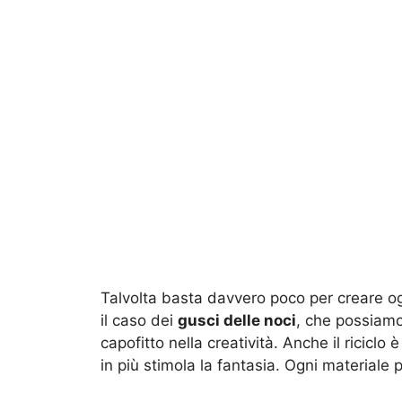
Talvolta basta davvero poco per creare ogge
il caso dei
gusci delle noci
, che possiamo
capofitto nella creatività. Anche il riciclo 
in più stimola la fantasia. Ogni materiale