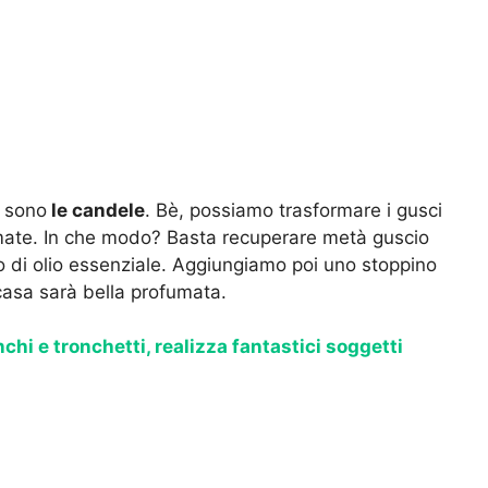
e sono
le candele
. Bè, possiamo trasformare i gusci
fumate. In che modo? Basta recuperare metà guscio
o di olio essenziale. Aggiungiamo poi uno stoppino
asa sarà bella profumata.
chi e tronchetti, realizza fantastici soggetti