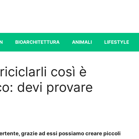
N
BIOARCHITETTURA
ANIMALI
LIFESTYLE
iciclarli così è
co: devi provare
vertente, grazie ad essi possiamo creare piccoli