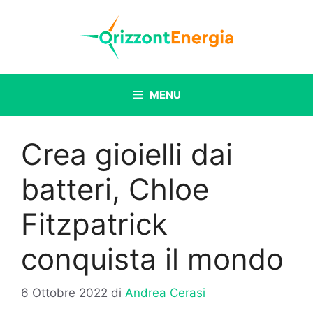
Vai
al
contenuto
MENU
Crea gioielli dai
batteri, Chloe
Fitzpatrick
conquista il mondo
6 Ottobre 2022
di
Andrea Cerasi