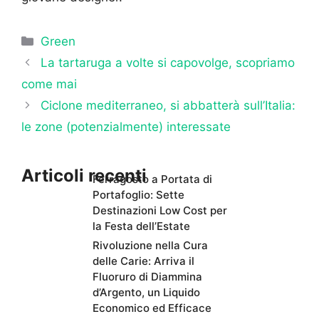
Categorie
Green
La tartaruga a volte si capovolge, scopriamo
come mai
Ciclone mediterraneo, si abbatterà sull’Italia:
le zone (potenzialmente) interessate
Articoli recenti
Ferragosto a Portata di
Portafoglio: Sette
Destinazioni Low Cost per
la Festa dell’Estate
Rivoluzione nella Cura
delle Carie: Arriva il
Fluoruro di Diammina
d’Argento, un Liquido
Economico ed Efficace