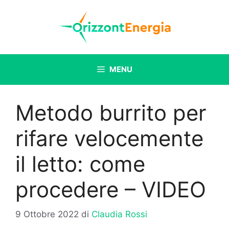
Vai
al
contenuto
MENU
Metodo burrito per
rifare velocemente
il letto: come
procedere – VIDEO
9 Ottobre 2022
di
Claudia Rossi