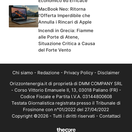
Economico ed Efficace
MacBook Neo: Ritorna
l’Offerta Imperdibile che
Annulla i Rincari di Apple
Incendi in Grecia: Fiamme
alle Porte di Atene,
Situazione Critica a Causa
del Forte Vento
Chi siamo
-
Redazione
-
Privacy Policy
-
Disclaimer
Orizzontenergia.it di proprietà di DMM COMPANY SRL
- Corso Vittorio Emanuele II, 13, 03018 Paliano (FR) -
Codice Fiscale e Partita I.V.A. 03144800608
Testata Giornalistica registrata presso il Tribunale di
Frosinone con n°01/2022 del 27/04/2022
Copyright ©2026 - Tutti i diritti riservati -
Contattaci