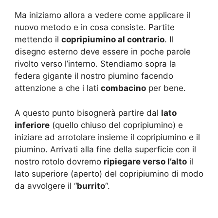
Ma iniziamo allora a vedere come applicare il
nuovo metodo e in cosa consiste. Partite
mettendo il
copripiumino al contrario
. Il
disegno esterno deve essere in poche parole
rivolto verso l’interno. Stendiamo sopra la
federa gigante il nostro piumino facendo
attenzione a che i lati
combacino
per bene.
A questo punto bisognerà partire dal
lato
inferiore
(quello chiuso del copripiumino) e
iniziare ad arrotolare insieme il copripiumino e il
piumino. Arrivati alla fine della superficie con il
nostro rotolo dovremo
ripiegare verso l’alto
il
lato superiore (aperto) del copripiumino di modo
da avvolgere il “
burrito
“.