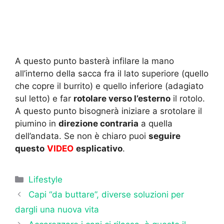
A questo punto basterà infilare la mano
all’interno della sacca fra il lato superiore (quello
che copre il burrito) e quello inferiore (adagiato
sul letto) e far
rotolare verso l’esterno
il rotolo.
A questo punto bisognerà iniziare a srotolare il
piumino in
direzione contraria
a quella
dell’andata. Se non è chiaro puoi
seguire
questo
VIDEO
esplicativo
.
Categorie
Lifestyle
Capi “da buttare”, diverse soluzioni per
dargli una nuova vita