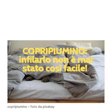
copripiumino – foto da pixabay