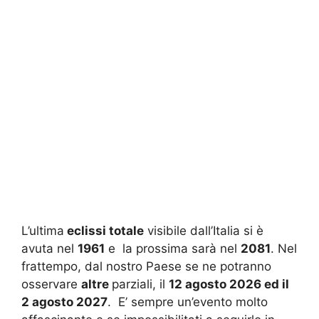
L’ultima
eclissi totale
visibile dall’Italia si è
avuta nel
1961
e la prossima sarà nel
2081
. Nel
frattempo, dal nostro Paese se ne potranno
osservare
altre
parziali, il
12 agosto 2026 ed il
2 agosto 2027
. E’ sempre un’evento molto