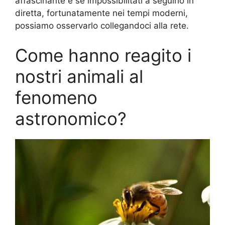
affascinante e se impossibilitati a seguirlo in
diretta, fortunatamente nei tempi moderni,
possiamo osservarlo collegandoci alla rete.
Come hanno reagito i
nostri animali al
fenomeno
astronomico?