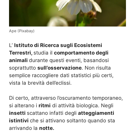
Ape (Pixabay)
L’
Istituto di Ricerca sugli Ecosistemi
Terrestri,
studia il
comportamento degli
animali
durante questi eventi, basandosi
soprattutto
sull’osservazione
. Non risulta
semplice raccogliere dati statistici più certi,
vista la brevità dell’eclissi.
Di certo, attraverso l’oscuramento temporaneo,
si alterano i
ritmi
di attività biologica. Negli
insetti
scattano infatti degli
atteggiamenti
istintivi
che si attivano soltanto quando sta
arrivando la
notte.