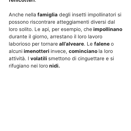
Anche nella
famiglia
degli insetti impollinatori si
possono riscontrare atteggiamenti diversi dal
loro solito. Le api, per esempio, che
impollinano
durante il giorno, arrestano il loro lavoro
laborioso per tornare
all’alveare
. Le
falene
o
alcuni
imenotteri
invece,
cominciano
la loro
attività. I
volatili
smettono di cinguettare e si
rifugiano nei loro
nidi.