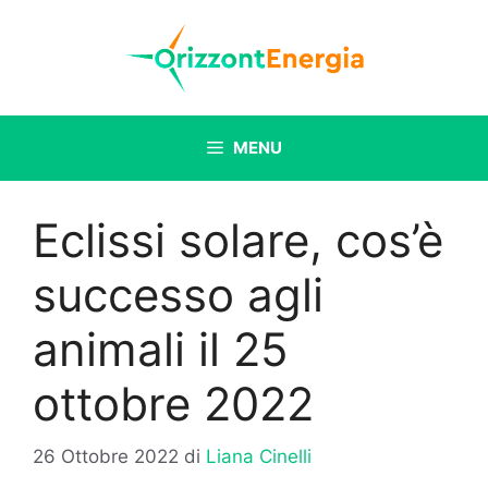
Vai
al
contenuto
MENU
Eclissi solare, cos’è
successo agli
animali il 25
ottobre 2022
26 Ottobre 2022
di
Liana Cinelli