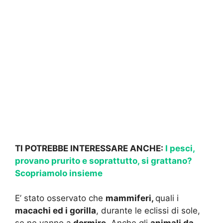
TI POTREBBE INTERESSARE ANCHE:
I pesci,
provano prurito e soprattutto, si grattano?
Scopriamolo insieme
E’ stato osservato che
mammiferi,
quali i
macachi ed i gorilla
, durante le eclissi di sole,