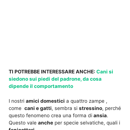
TI POTREBBE INTERESSARE ANCHE:
Cani si
siedono sui piedi del padrone, da cosa
dipende il comportamento
I nostri
amici domestici
a quattro zampe ,
come
cani e gatti
, sembra si
stressino
, perché
questo fenomeno crea una forma di
ansia
.
Questo vale
anche
per specie selvatiche, quali i
fenicotteri
.