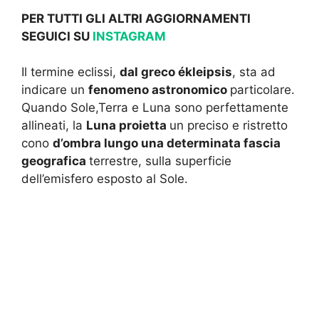
PER TUTTI GLI ALTRI AGGIORNAMENTI
SEGUICI SU
INSTAGRAM
Il termine eclissi,
dal greco ékleipsis
, sta ad
indicare un
fenomeno astronomico
particolare.
Quando Sole,Terra e Luna sono perfettamente
allineati, la
Luna proietta
un preciso e ristretto
cono
d’ombra lungo una determinata fascia
geografica
terrestre, sulla superficie
dell’emisfero esposto al Sole.