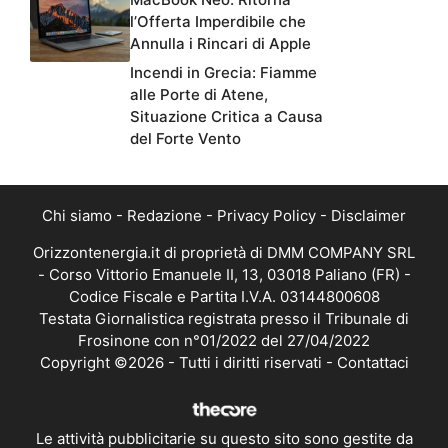
l’Offerta Imperdibile che
Annulla i Rincari di Apple
Incendi in Grecia: Fiamme
alle Porte di Atene,
Situazione Critica a Causa
del Forte Vento
Chi siamo
-
Redazione
-
Privacy Policy
-
Disclaimer
Orizzontenergia.it di proprietà di DMM COMPANY SRL
- Corso Vittorio Emanuele II, 13, 03018 Paliano (FR) -
Codice Fiscale e Partita I.V.A. 03144800608
Testata Giornalistica registrata presso il Tribunale di
Frosinone con n°01/2022 del 27/04/2022
Copyright ©2026 - Tutti i diritti riservati -
Contattaci
Le attività pubblicitarie su questo sito sono gestite da