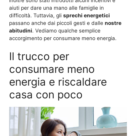
inoltre sono stati introdotti alcuni incentivi e
aiuti per dare una mano alle famiglie in
difficoltà. Tuttavia, gli
sprechi energetici
passano anche dai piccoli gesti e dalle
nostre
abitudini
. Vediamo qualche semplice
accorgimento per consumare meno energia.
Il trucco per
consumare meno
energia e riscaldare
casa con poco