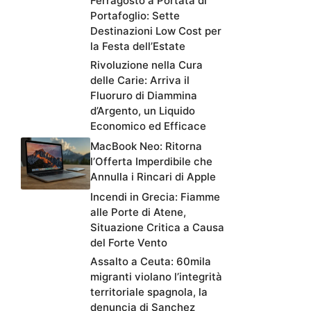
Ferragosto a Portata di
Portafoglio: Sette
Destinazioni Low Cost per
la Festa dell’Estate
Rivoluzione nella Cura
delle Carie: Arriva il
Fluoruro di Diammina
d’Argento, un Liquido
Economico ed Efficace
MacBook Neo: Ritorna
l’Offerta Imperdibile che
Annulla i Rincari di Apple
Incendi in Grecia: Fiamme
alle Porte di Atene,
Situazione Critica a Causa
del Forte Vento
Assalto a Ceuta: 60mila
migranti violano l’integrità
territoriale spagnola, la
denuncia di Sanchez