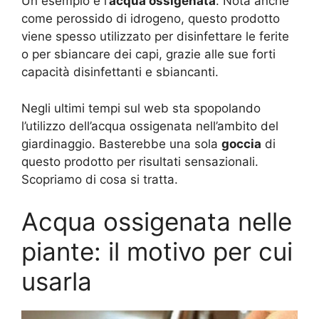
Un esempio è l’
acqua ossigenata
. Nota anche
come perossido di idrogeno, questo prodotto
viene spesso utilizzato per disinfettare le ferite
o per sbiancare dei capi, grazie alle sue forti
capacità disinfettanti e sbiancanti.
Negli ultimi tempi sul web sta spopolando
l’utilizzo dell’acqua ossigenata nell’ambito del
giardinaggio. Basterebbe una sola
goccia
di
questo prodotto per risultati sensazionali.
Scopriamo di cosa si tratta.
Acqua ossigenata nelle
piante: il motivo per cui
usarla