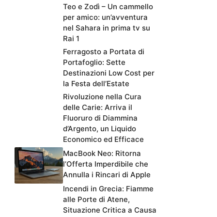
Teo e Zodì – Un cammello
per amico: un’avventura
nel Sahara in prima tv su
Rai 1
Ferragosto a Portata di
Portafoglio: Sette
Destinazioni Low Cost per
la Festa dell’Estate
Rivoluzione nella Cura
delle Carie: Arriva il
Fluoruro di Diammina
d’Argento, un Liquido
Economico ed Efficace
MacBook Neo: Ritorna
l’Offerta Imperdibile che
Annulla i Rincari di Apple
Incendi in Grecia: Fiamme
alle Porte di Atene,
Situazione Critica a Causa