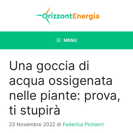
Vai
al
contenuto
MENU
Una goccia di
acqua ossigenata
nelle piante: prova,
ti stupirà
23 Novembre 2022
di
Federica Pichierri