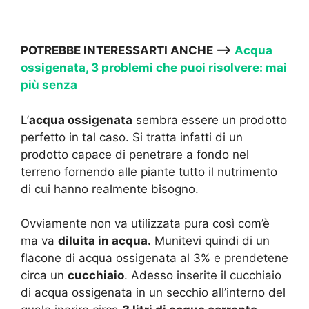
POTREBBE INTERESSARTI ANCHE —->
Acqua
ossigenata, 3 problemi che puoi risolvere: mai
più senza
L’
acqua ossigenata
sembra essere un prodotto
perfetto in tal caso. Si tratta infatti di un
prodotto capace di penetrare a fondo nel
terreno fornendo alle piante tutto il nutrimento
di cui hanno realmente bisogno.
Ovviamente non va utilizzata pura così com’è
ma va
diluita in acqua.
Munitevi quindi di un
flacone di acqua ossigenata al 3% e prendetene
circa un
cucchiaio
. Adesso inserite il cucchiaio
di acqua ossigenata in un secchio all’interno del