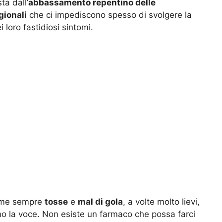
ta dall’
abbassamento repentino delle
gionali
che ci impediscono spesso di svolgere la
 loro fastidiosi sintomi.
come sempre
tosse
e
mal di gola
, a volte molto lievi,
sino la voce. Non esiste un farmaco che possa farci