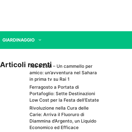
GIARDINAGGIO
Articoli recenti
Teo e Zodì – Un cammello per
amico: un’avventura nel Sahara
in prima tv su Rai 1
Ferragosto a Portata di
Portafoglio: Sette Destinazioni
Low Cost per la Festa dell’Estate
Rivoluzione nella Cura delle
Carie: Arriva il Fluoruro di
Diammina d’Argento, un Liquido
Economico ed Efficace