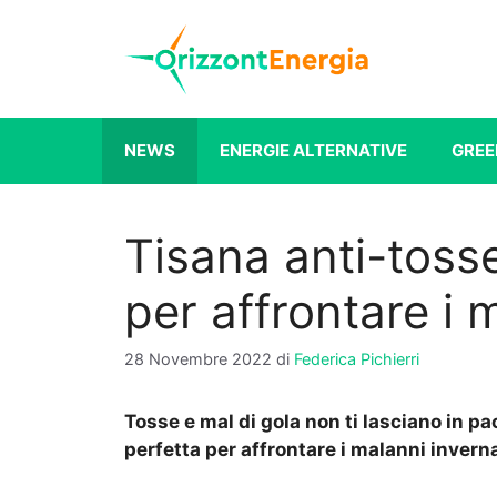
Vai
al
contenuto
NEWS
ENERGIE ALTERNATIVE
GREE
Tisana anti-tosse
per affrontare i 
28 Novembre 2022
di
Federica Pichierri
Tosse e mal di gola non ti lasciano in pa
perfetta per affrontare i malanni inverna