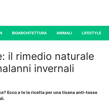
N
BIOARCHITETTURA
ANIMALI
LIFESTYLE
: il rimedio naturale
malanni invernali
ce? Ecco a te la ricetta per una tisana anti-tosse
li.