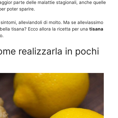
ggior parte delle malattie stagionali, anche quelle
er poter sparire.
 sintomi, alleviandoli di molto. Ma se alleviassimo
bella tisana? Ecco allora la ricetta per una
tisana
o.
ome realizzarla in pochi