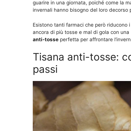
guarire in una giornata, poiché come la ma
invernali hanno bisogno del loro decorso p
Esistono tanti farmaci che però riducono i
ancora di più tosse e mal di gola con una 
anti-tosse
perfetta per affrontare l’invern
Tisana anti-tosse: c
passi