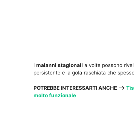
I
malanni stagionali
a volte possono rivel
persistente e la gola raschiata che spess
POTREBBE INTERESSARTI ANCHE —->
Tis
molto funzionale