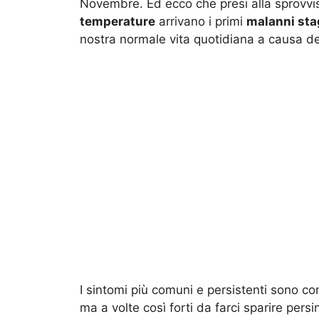
Novembre. Ed ecco che presi alla sprovvis
temperature
arrivano i primi
malanni sta
nostra normale vita quotidiana a causa dei
I sintomi più comuni e persistenti sono 
ma a volte così forti da farci sparire per