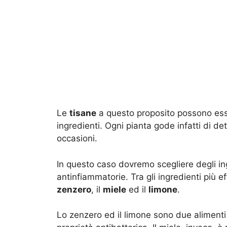
Le
tisane
a questo proposito possono esserc
ingredienti. Ogni pianta gode infatti di de
occasioni.
In questo caso dovremo scegliere degli in
antinfiammatorie. Tra gli ingredienti più 
zenzero
, il
miele
ed il
limone
.
Lo zenzero ed il limone sono due alimenti