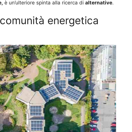
e,
è un’ulteriore spinta alla ricerca di
alternative
.
 comunità energetica