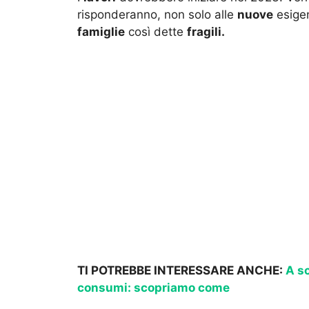
risponderanno, non solo alle
nuove
esigen
famiglie
così dette
fragili.
TI POTREBBE INTERESSARE ANCHE:
A sc
consumi: scopriamo come