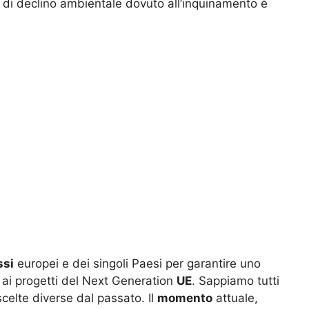
e di declino ambientale dovuto all’inquinamento è
ssi
europei e dei singoli Paesi per garantire uno
 ai progetti del Next Generation
UE
. Sappiamo tutti
celte diverse dal passato. Il
momento
attuale,