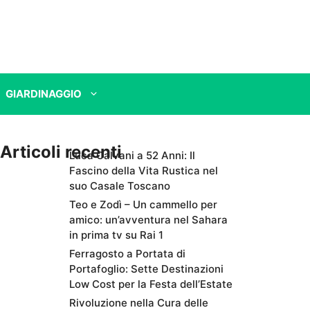
GIARDINAGGIO
Articoli recenti
Luca Calvani a 52 Anni: Il
Fascino della Vita Rustica nel
suo Casale Toscano
Teo e Zodì – Un cammello per
amico: un’avventura nel Sahara
in prima tv su Rai 1
Ferragosto a Portata di
Portafoglio: Sette Destinazioni
Low Cost per la Festa dell’Estate
Rivoluzione nella Cura delle