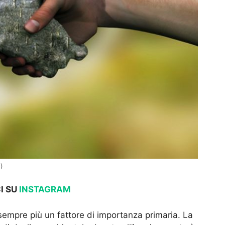
t)
I SU
INSTAGRAM
empre più un fattore di importanza primaria. La