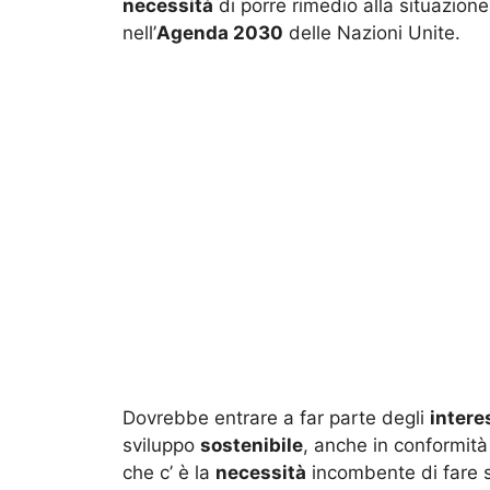
necessità
di porre rimedio alla situazion
nell’
Agenda 2030
delle Nazioni Unite.
Dovrebbe entrare a far parte degli
intere
sviluppo
sostenibile
, anche in conformità
che c’ è la
necessità
incombente di fare s