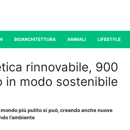
N
BIOARCHITETTURA
ANIMALI
LIFESTYLE
ica rinnovabile, 900
 in modo sostenibile
n mondo più pulito si può, creando anche nuove
ando l’ambiente