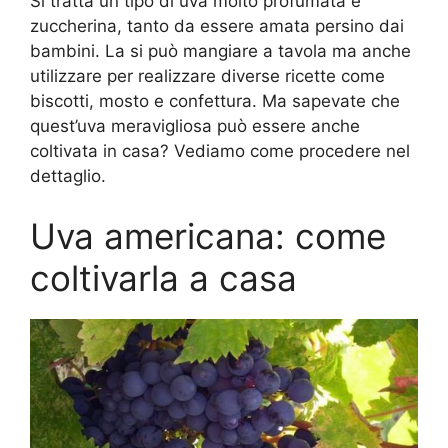
Si tratta un tipo di uva molto profumata e
zuccherina, tanto da essere amata persino dai
bambini. La si può mangiare a tavola ma anche
utilizzare per realizzare diverse ricette come
biscotti, mosto e confettura. Ma sapevate che
quest’uva meravigliosa può essere anche
coltivata in casa? Vediamo come procedere nel
dettaglio.
Uva americana: come
coltivarla a casa