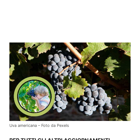
Uva americana – Foto da Pexels