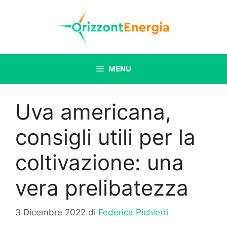
Vai
al
contenuto
MENU
Uva americana,
consigli utili per la
coltivazione: una
vera prelibatezza
3 Dicembre 2022
di
Federica Pichierri