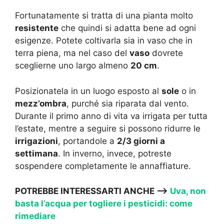
Fortunatamente si tratta di una pianta molto
resistente
che quindi si adatta bene ad ogni
esigenze. Potete coltivarla sia in vaso che in
terra piena, ma nel caso del
vaso
dovrete
sceglierne uno largo almeno
20 cm
.
Posizionatela in un luogo esposto al
sole
o in
mezz’ombra
, purché sia riparata dal vento.
Durante il primo anno di vita va irrigata per tutta
l’estate, mentre a seguire si possono ridurre le
irrigazioni
, portandole a
2/3 giorni a
settimana
. In inverno, invece, potreste
sospendere completamente le annaffiature.
POTREBBE INTERESSARTI ANCHE —->
Uva, non
basta l’acqua per togliere i pesticidi: come
rimediare