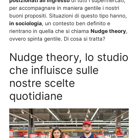
posizionati all’ingresso
di tutti i supermercati,
per accompagnare in maniera gentile i nostri
buoni propositi. Situazioni di questo tipo hanno,
in sociologia
, un contesto ben definito e
rientrano in quella che si chiama
Nudge theory
,
ovvero spinta gentile. Di cosa si tratta?
Nudge theory, lo studio
che influisce sulle
nostre scelte
quotidiane