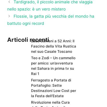
Tardigrado, il piccolo animale che viaggia
nello spazio: è un vero mistero
Flossie, la gatta più vecchia del mondo ha
battuto ogni record
Articoli recenti
Luca Calvani a 52 Anni: Il
Fascino della Vita Rustica
nel suo Casale Toscano
Teo e Zodì – Un cammello
per amico: un’avventura
nel Sahara in prima tv su
Rai 1
Ferragosto a Portata di
Portafoglio: Sette
Destinazioni Low Cost per
la Festa dell’Estate
Rivoluzione nella Cura