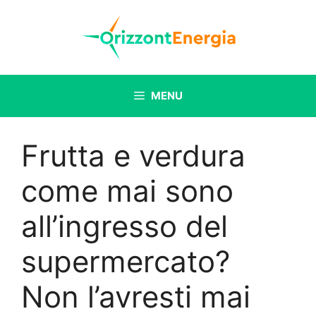
Vai
al
contenuto
MENU
Frutta e verdura
come mai sono
all’ingresso del
supermercato?
Non l’avresti mai