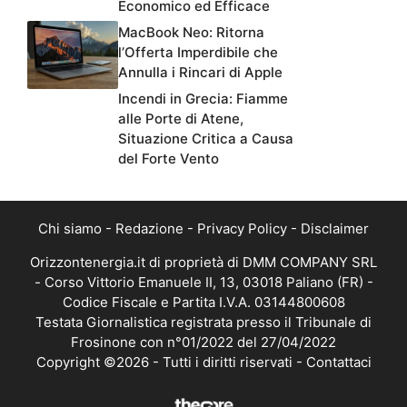
Economico ed Efficace
MacBook Neo: Ritorna
l’Offerta Imperdibile che
Annulla i Rincari di Apple
Incendi in Grecia: Fiamme
alle Porte di Atene,
Situazione Critica a Causa
del Forte Vento
Chi siamo
-
Redazione
-
Privacy Policy
-
Disclaimer
Orizzontenergia.it di proprietà di DMM COMPANY SRL
- Corso Vittorio Emanuele II, 13, 03018 Paliano (FR) -
Codice Fiscale e Partita I.V.A. 03144800608
Testata Giornalistica registrata presso il Tribunale di
Frosinone con n°01/2022 del 27/04/2022
Copyright ©2026 - Tutti i diritti riservati -
Contattaci