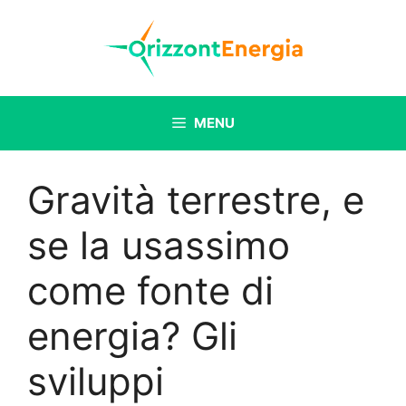
Vai
al
contenuto
MENU
Gravità terrestre, e
se la usassimo
come fonte di
energia? Gli
sviluppi