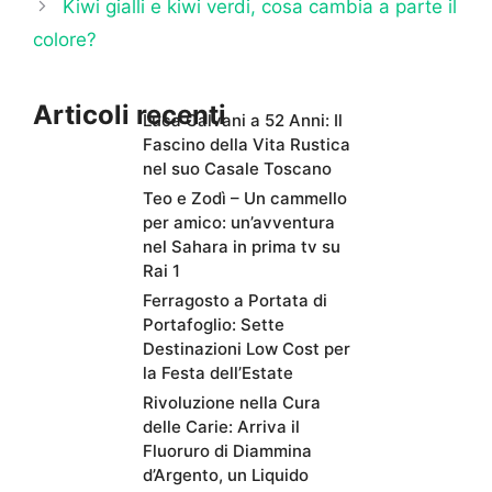
Kiwi gialli e kiwi verdi, cosa cambia a parte il
colore?
Articoli recenti
Luca Calvani a 52 Anni: Il
Fascino della Vita Rustica
nel suo Casale Toscano
Teo e Zodì – Un cammello
per amico: un’avventura
nel Sahara in prima tv su
Rai 1
Ferragosto a Portata di
Portafoglio: Sette
Destinazioni Low Cost per
la Festa dell’Estate
Rivoluzione nella Cura
delle Carie: Arriva il
Fluoruro di Diammina
d’Argento, un Liquido