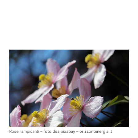
Rose rampicanti – foto dsa pixabay – orizzontenergia.it