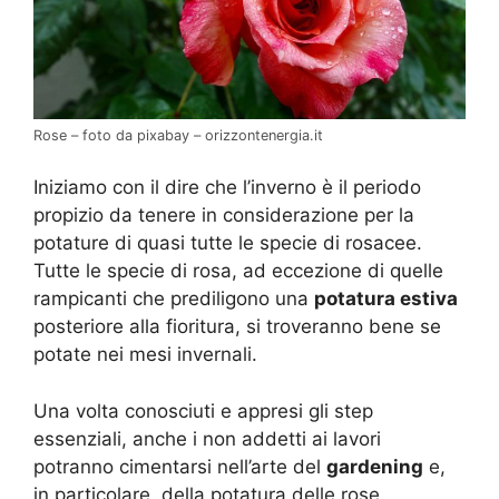
Rose – foto da pixabay – orizzontenergia.it
Iniziamo con il dire che l’inverno è il periodo
propizio da tenere in considerazione per la
potature di quasi tutte le specie di rosacee.
Tutte le specie di rosa, ad eccezione di quelle
rampicanti che prediligono una
potatura estiva
posteriore alla fioritura, si troveranno bene se
potate nei mesi invernali.
Una volta conosciuti e appresi gli step
essenziali, anche i non addetti ai lavori
potranno cimentarsi nell’arte del
gardening
e,
in particolare, della potatura delle rose.