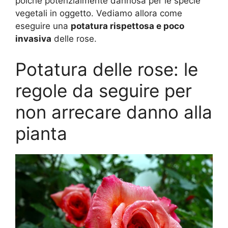
poiché potenzialmente dannosa per le specie
vegetali in oggetto. Vediamo allora come
eseguire una
potatura rispettosa e poco
invasiva
delle rose.
Potatura delle rose: le
regole da seguire per
non arrecare danno alla
pianta