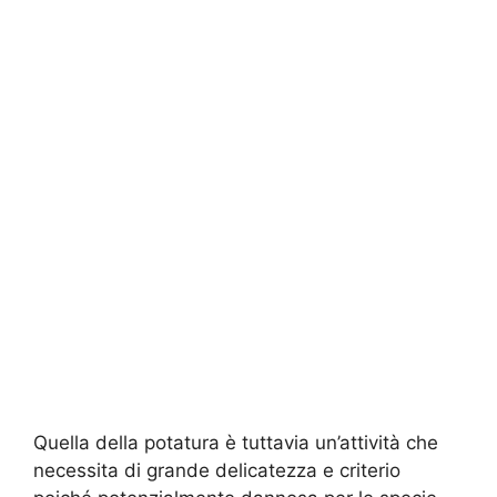
Quella della potatura è tuttavia un’attività che
necessita di grande delicatezza e criterio