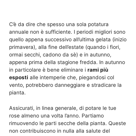
C’è da dire che spesso una sola potatura
annuale non è sufficiente. I periodi migliori sono
quello appena successivo all’ultima gelata (inizio
primavera), alla fine dell’estate (quando i fiori,
ormai secchi, cadono da sè) e in autunno,
appena prima della stagione fredda. In autunno
in particolare è bene eliminare i
rami più
esposti
alle intemperie che, piegandosi col
vento, potrebbero danneggiare e stradicare la
pianta.
Assicurati, in linea generale, di potare le tue
rose almeno una volta l’anno. Partiamo
rimuovendo le parti secche della pianta. Queste
non contribuiscono in nulla alla salute del