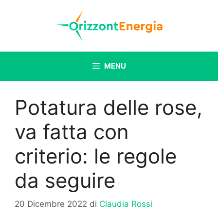
Vai
al
contenuto
MENU
Potatura delle rose,
va fatta con
criterio: le regole
da seguire
20 Dicembre 2022
di
Claudia Rossi