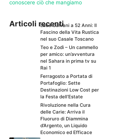
conoscere ciò che mangiamo
Articoli recenti
Luca Calvani a 52 Anni: Il
Fascino della Vita Rustica
nel suo Casale Toscano
Teo e Zodì – Un cammello
per amico: un’avventura
nel Sahara in prima tv su
Rai 1
Ferragosto a Portata di
Portafoglio: Sette
Destinazioni Low Cost per
la Festa dell’Estate
Rivoluzione nella Cura
delle Carie: Arriva il
Fluoruro di Diammina
d’Argento, un Liquido
Economico ed Efficace