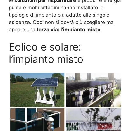
le
soluzioni per risparmiare
e produrre energia
pulita e molti cittadini hanno installato le
tipologie di impianto più adatte alle singole
esigenze. Oggi non si dovrà più scegliere ma
appare una
terza via: l’impianto misto.
Eolico e solare:
l’impianto misto