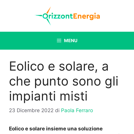
Vai
al
contenuto
MENU
Eolico e solare, a
che punto sono gli
impianti misti
23 Dicembre 2022
di
Paola Ferraro
Eolico e solare insieme una soluzione