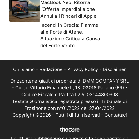
MacBook Neo: Ritorna
l’Offerta Imperdibile che
Annulla i Rincari di Apple
Incendi in Grecia: Fiamme
alle Porte di Atene,
Situazione Critica a Causa
del Forte Vento
Chi siamo
-
Redazione
-
Privacy Policy
-
Disclaimer
Orizzontenergia.it di proprietà di DMM COMPANY SRL
- Corso Vittorio Emanuele II, 13, 03018 Paliano (FR) -
Codice Fiscale e Partita I.V.A. 03144800608
Testata Giornalistica registrata presso il Tribunale di
Frosinone con n°01/2022 del 27/04/2022
Copyright ©2026 - Tutti i diritti riservati -
Contattaci
Le attività pubblicitarie su questo sito sono gestite da