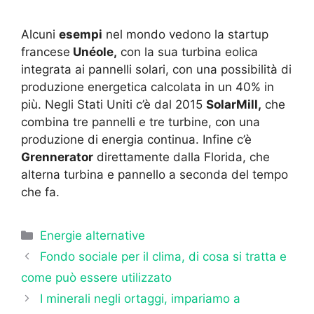
Alcuni
esempi
nel mondo vedono la startup
francese
Unéole,
con la sua turbina eolica
integrata ai pannelli solari, con una possibilità di
produzione energetica calcolata in un 40% in
più. Negli Stati Uniti c’è dal 2015
SolarMill,
che
combina tre pannelli e tre turbine, con una
produzione di energia continua. Infine c’è
Grennerator
direttamente dalla Florida, che
alterna turbina e pannello a seconda del tempo
che fa.
Categorie
Energie alternative
Fondo sociale per il clima, di cosa si tratta e
come può essere utilizzato
I minerali negli ortaggi, impariamo a