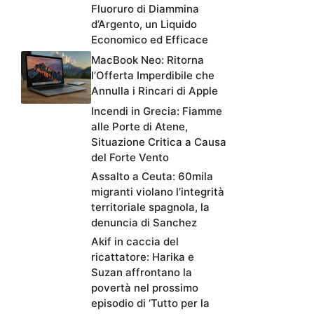
Fluoruro di Diammina
d’Argento, un Liquido
Economico ed Efficace
MacBook Neo: Ritorna
l’Offerta Imperdibile che
Annulla i Rincari di Apple
Incendi in Grecia: Fiamme
alle Porte di Atene,
Situazione Critica a Causa
del Forte Vento
Assalto a Ceuta: 60mila
migranti violano l’integrità
territoriale spagnola, la
denuncia di Sanchez
Akif in caccia del
ricattatore: Harika e
Suzan affrontano la
povertà nel prossimo
episodio di ‘Tutto per la