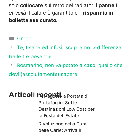
solo
collocare
sul retro dei radiatori
i pannelli
et voilà
il calore è garantito e il
risparmio in
bolletta assicurato.
Categorie
Green
Tè, tisane ed infusi: scopriamo la differenza
tra le tre bevande
Rosmarino, non va potato a caso: quello che
devi (assolutamente) sapere
Articoli recenti
Ferragosto a Portata di
Portafoglio: Sette
Destinazioni Low Cost per
la Festa dell’Estate
Rivoluzione nella Cura
delle Carie: Arriva il