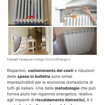
Pannelli-Facebook-collage OrizzontEnergia.it
Risparmio,
contenimento dei costi
e riduzioni
delle
spese in bolletta
sono ormai
imprescindibili per le economie domestiche di
tutti gli italiani. Una delle
metodologie
che può
fornire aiuto nel risparmio energetico, relativo
agli impianti di
riscaldamento domestici,
è il