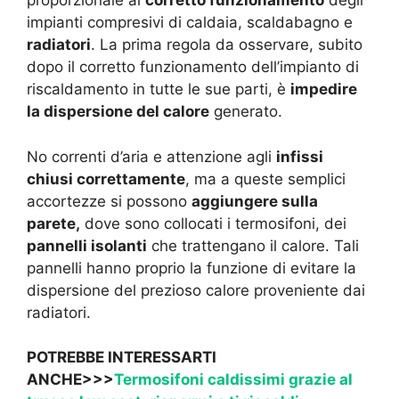
proporzionale al
corretto funzionamento
degli
impianti compresivi di caldaia, scaldabagno e
radiatori
. La prima regola da osservare, subito
dopo il corretto funzionamento dell’impianto di
riscaldamento in tutte le sue parti, è
impedire
la dispersione del calore
generato.
No correnti d’aria e attenzione agli
infissi
chiusi correttamente
, ma a queste semplici
accortezze si possono
aggiungere sulla
parete,
dove sono collocati i termosifoni, dei
pannelli isolanti
che trattengano il calore. Tali
pannelli hanno proprio la funzione di evitare la
dispersione del prezioso calore proveniente dai
radiatori.
POTREBBE INTERESSARTI
ANCHE>>>
Termosifoni caldissimi grazie al