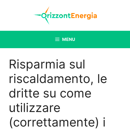
Vai
al
contenuto
MENU
Risparmia sul
riscaldamento, le
dritte su come
utilizzare
(correttamente) i