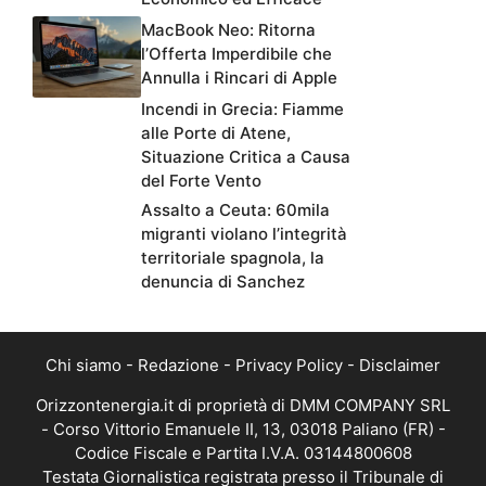
MacBook Neo: Ritorna
l’Offerta Imperdibile che
Annulla i Rincari di Apple
Incendi in Grecia: Fiamme
alle Porte di Atene,
Situazione Critica a Causa
del Forte Vento
Assalto a Ceuta: 60mila
migranti violano l’integrità
territoriale spagnola, la
denuncia di Sanchez
Chi siamo
-
Redazione
-
Privacy Policy
-
Disclaimer
Orizzontenergia.it di proprietà di DMM COMPANY SRL
- Corso Vittorio Emanuele II, 13, 03018 Paliano (FR) -
Codice Fiscale e Partita I.V.A. 03144800608
Testata Giornalistica registrata presso il Tribunale di