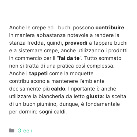
Anche le crepe ed i buchi possono
contribuire
in maniera abbastanza notevole a rendere la
stanza fredda, quindi,
provvedi
a tappare buchi
e a sistemare crepe, anche utilizzando i prodotti
in commercio per il “
fai da te
“. Tutto sommato
non si tratta di una pratica così complessa.
Anche i
tappeti
come la moquette
contribuiscono a mantenere l’ambiente
decisamente più
caldo
. Importante è anche
utilizzare la biancheria da letto
giusta
: la scelta
di un buon piumino, dunque, è fondamentale
per dormire sogni caldi.
Categorie
Green