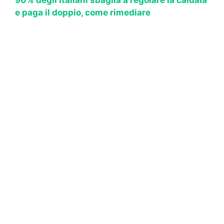
e paga il doppio, come rimediare