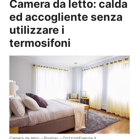
Camera da letto: calda
ed accogliente senza
utilizzare i
termosifoni
Camera da letto – Pixabay – OrizzontEnergia.it