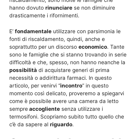
riscaldamento, sono molte le famiglie che
hanno dovuto
rinunciare
se non diminuire
drasticamente i rifornimenti.
E’
fondamentale
utilizzare con parsimonia le
fonti di riscaldamento, quindi, anche e
soprattutto per un discorso
economico
. Tante
sono le famiglie che si stanno trovando in serie
difficoltà e che, spesso, non hanno neanche la
possibilità
di acquistare generi di prima
necessità o addirittura farmaci. In questo
articolo, per venirvi “
incontro
” in questo
momento così delicato, proveremo a spiegarvi
come è possibile avere una camera da letto
sempre
accogliente
senza utilizzare i
termosifoni. Scopriamo subito tutto quello che
c’è da sapere al
riguardo
.