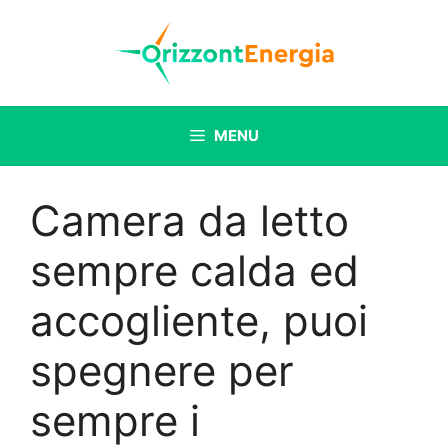
Vai
al
contenuto
MENU
Camera da letto
sempre calda ed
accogliente, puoi
spegnere per
sempre i