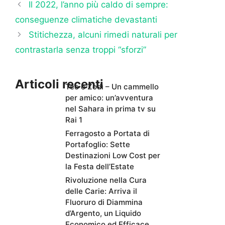
Il 2022, l’anno più caldo di sempre:
conseguenze climatiche devastanti
Stitichezza, alcuni rimedi naturali per
contrastarla senza troppi “sforzi”
Articoli recenti
Teo e Zodì – Un cammello
per amico: un’avventura
nel Sahara in prima tv su
Rai 1
Ferragosto a Portata di
Portafoglio: Sette
Destinazioni Low Cost per
la Festa dell’Estate
Rivoluzione nella Cura
delle Carie: Arriva il
Fluoruro di Diammina
d’Argento, un Liquido
Economico ed Efficace