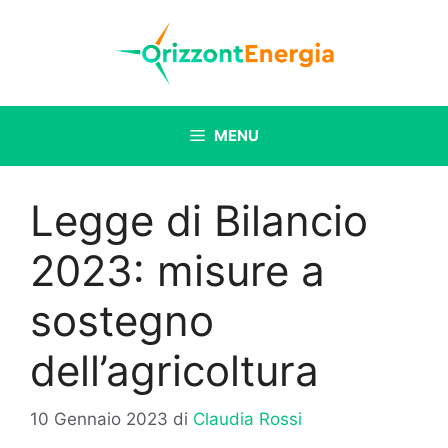
Vai
al
contenuto
MENU
Legge di Bilancio
2023: misure a
sostegno
dell’agricoltura
10 Gennaio 2023
di
Claudia Rossi