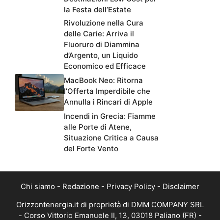
la Festa dell’Estate
Rivoluzione nella Cura
delle Carie: Arriva il
Fluoruro di Diammina
d’Argento, un Liquido
Economico ed Efficace
MacBook Neo: Ritorna
l’Offerta Imperdibile che
Annulla i Rincari di Apple
Incendi in Grecia: Fiamme
alle Porte di Atene,
Situazione Critica a Causa
del Forte Vento
Chi siamo
-
Redazione
-
Privacy Policy
-
Disclaimer
Orizzontenergia.it di proprietà di DMM COMPANY SRL
- Corso Vittorio Emanuele II, 13, 03018 Paliano (FR) -