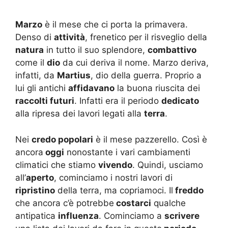
Marzo
è il mese che ci porta la primavera.
Denso di
attività
, frenetico per il risveglio della
natura
in tutto il suo splendore,
combattivo
come il
dio
da cui deriva il nome. Marzo deriva,
infatti, da
Martius
, dio della guerra. Proprio a
lui gli antichi
affidavano
la buona riuscita dei
raccolti futuri
. Infatti era il periodo
dedicato
alla ripresa dei lavori legati alla
terra
.
Nei
credo popolari
è il mese pazzerello. Così è
ancora
oggi
nonostante i vari cambiamenti
climatici che stiamo
vivendo
. Quindi, usciamo
all’
aperto
, cominciamo i nostri lavori di
ripristino
della terra, ma copriamoci. Il
freddo
che ancora c’è potrebbe
costarci
qualche
antipatica
influenza
. Cominciamo a
scrivere