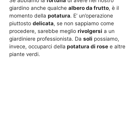
Se abbiamo la
fortuna
di avere nel nostro
giardino anche qualche
albero da frutto
, è il
momento della
potatura
. E’ un’operazione
piuttosto
delicata
, se non sappiamo come
procedere, sarebbe meglio
rivolgersi
a un
giardiniere professionista. Da
soli
possiamo,
invece, occuparci della
potatura di rose
e altre
piante verdi.