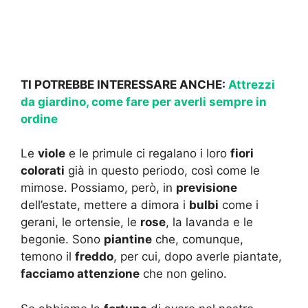
TI POTREBBE INTERESSARE ANCHE:
Attrezzi
da giardino, come fare per averli sempre in
ordine
Le
viole
e le primule ci regalano i loro
fiori
colorati
già in questo periodo, così come le
mimose. Possiamo, però, in
previsione
dell’estate, mettere a dimora i
bulbi
come i
gerani, le ortensie, le
rose
, la lavanda e le
begonie. Sono
piantine
che, comunque,
temono il
freddo
, per cui, dopo averle piantate,
facciamo attenzione
che non gelino.