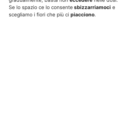
gradualmente, basta non
eccedere
nelle dosi.
Se lo spazio ce lo consente
sbizzarriamoci
e
scegliamo i fiori che più ci
piacciono
.