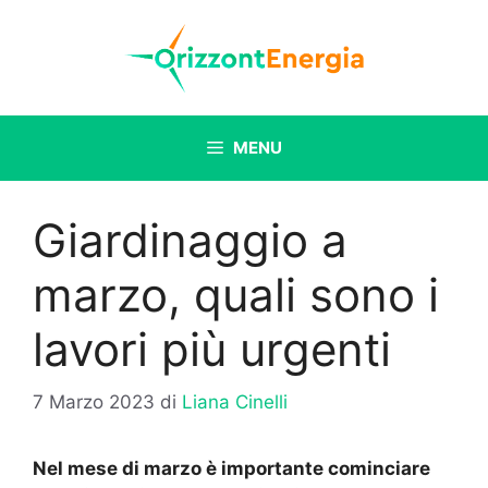
Vai
al
contenuto
MENU
Giardinaggio a
marzo, quali sono i
lavori più urgenti
7 Marzo 2023
di
Liana Cinelli
Nel mese di marzo è importante cominciare