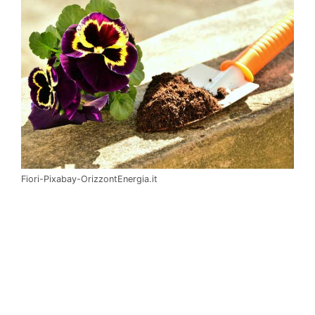
Fiori-Pixabay-OrizzontEnergia.it