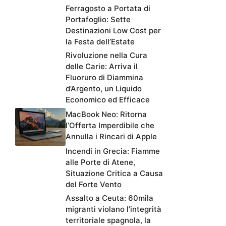
Ferragosto a Portata di
Portafoglio: Sette
Destinazioni Low Cost per
la Festa dell’Estate
Rivoluzione nella Cura
delle Carie: Arriva il
Fluoruro di Diammina
d’Argento, un Liquido
Economico ed Efficace
MacBook Neo: Ritorna
l’Offerta Imperdibile che
Annulla i Rincari di Apple
Incendi in Grecia: Fiamme
alle Porte di Atene,
Situazione Critica a Causa
del Forte Vento
Assalto a Ceuta: 60mila
migranti violano l’integrità
territoriale spagnola, la