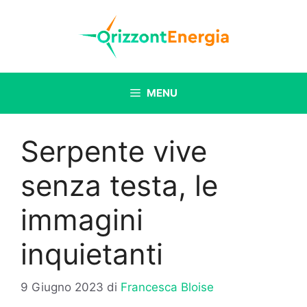
Vai
al
contenuto
MENU
Serpente vive
senza testa, le
immagini
inquietanti
9 Giugno 2023
di
Francesca Bloise