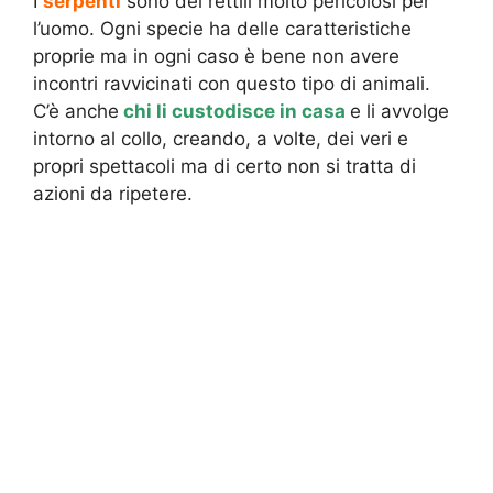
I
serpenti
sono dei rettili molto pericolosi per
l’uomo. Ogni specie ha delle caratteristiche
proprie ma in ogni caso è bene non avere
incontri ravvicinati con questo tipo di animali.
C’è anche
chi li custodisce in casa
e li avvolge
intorno al collo, creando, a volte, dei veri e
propri spettacoli ma di certo non si tratta di
azioni da ripetere.