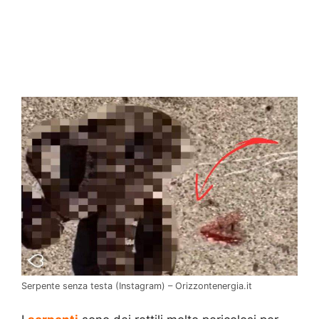
Serpente senza testa (Instagram) – Orizzontenergia.it