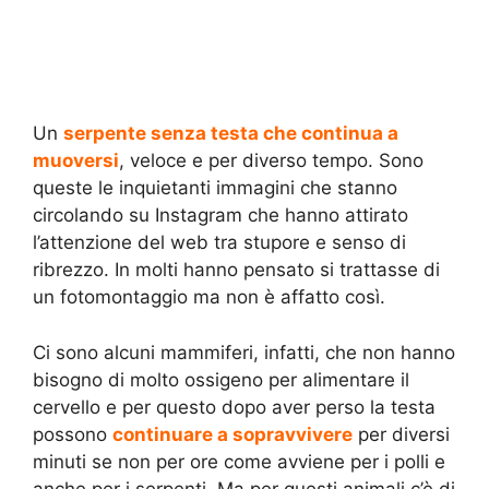
Un
serpente senza testa che continua a
muoversi
, veloce e per diverso tempo. Sono
queste le inquietanti immagini che stanno
circolando su Instagram che hanno attirato
l’attenzione del web tra stupore e senso di
ribrezzo. In molti hanno pensato si trattasse di
un fotomontaggio ma non è affatto così.
Ci sono alcuni mammiferi, infatti, che non hanno
bisogno di molto ossigeno per alimentare il
cervello e per questo dopo aver perso la testa
possono
continuare a
sopravvivere
per diversi
minuti se non per ore come avviene per i polli e
anche per i serpenti. Ma per questi animali c’è di