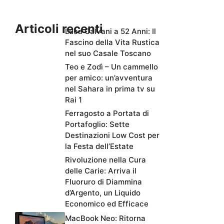
Articoli recenti
Luca Calvani a 52 Anni: Il
Fascino della Vita Rustica
nel suo Casale Toscano
Teo e Zodì – Un cammello
per amico: un’avventura
nel Sahara in prima tv su
Rai 1
Ferragosto a Portata di
Portafoglio: Sette
Destinazioni Low Cost per
la Festa dell’Estate
Rivoluzione nella Cura
delle Carie: Arriva il
Fluoruro di Diammina
d’Argento, un Liquido
Economico ed Efficace
MacBook Neo: Ritorna