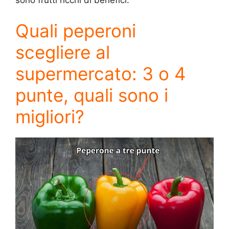
sono frutti ricchi di benefici.
Quali peperoni
scegliere al
supermercato: 3 o 4
punte, quali sono i
migliori?