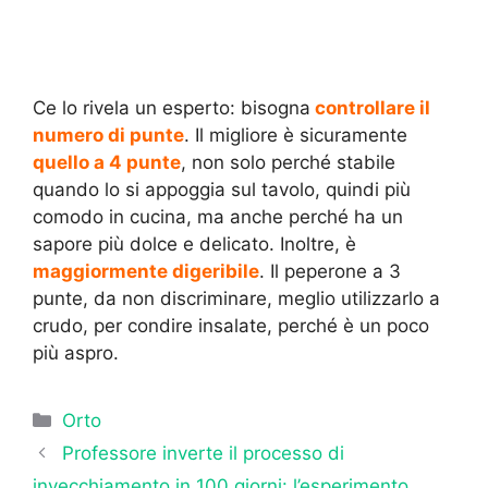
Ce lo rivela un esperto: bisogna
controllare il
numero di punte
. Il migliore è sicuramente
quello a 4 punte
, non solo perché stabile
quando lo si appoggia sul tavolo, quindi più
comodo in cucina, ma anche perché ha un
sapore più dolce e delicato. Inoltre, è
maggiormente digeribile
. Il peperone a 3
punte, da non discriminare, meglio utilizzarlo a
crudo, per condire insalate, perché è un poco
più aspro.
Categorie
Orto
Professore inverte il processo di
invecchiamento in 100 giorni: l’esperimento