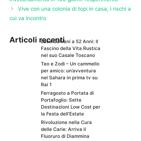
Vive con una colonia di topi in casa, i rischi a
cui va incontro
Articoli recenti
Luca Calvani a 52 Anni: Il
Fascino della Vita Rustica
nel suo Casale Toscano
Teo e Zodì – Un cammello
per amico: un’avventura
nel Sahara in prima tv su
Rai 1
Ferragosto a Portata di
Portafoglio: Sette
Destinazioni Low Cost per
la Festa dell’Estate
Rivoluzione nella Cura
delle Carie: Arriva il
Fluoruro di Diammina