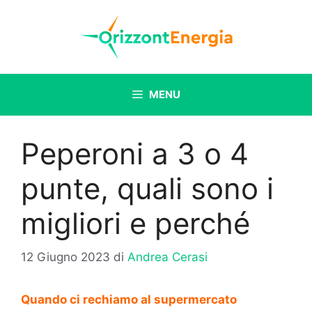
Vai
al
contenuto
MENU
Peperoni a 3 o 4
punte, quali sono i
migliori e perché
12 Giugno 2023
di
Andrea Cerasi
Quando ci rechiamo al supermercato