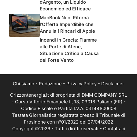
d’Argento, un Liquido
Economico ed Efficace
MacBook Neo: Ritorna
l’Offerta Imperdibile che
Annulla i Rincari di Apple
Incendi in Grecia: Fiamme
alle Porte di Atene,
Situazione Critica a Causa
del Forte Vento
Chi siamo
-
Redazione
-
Privacy Policy
-
Disclaimer
Orizzontenergia.it di proprietà di DMM COMPANY SRL
- Corso Vittorio Emanuele II, 13, 03018 Paliano (FR) -
Codice Fiscale e Partita I.V.A. 03144800608
Testata Giornalistica registrata presso il Tribunale di
Frosinone con n°01/2022 del 27/04/2022
Copyright ©2026 - Tutti i diritti riservati -
Contattaci