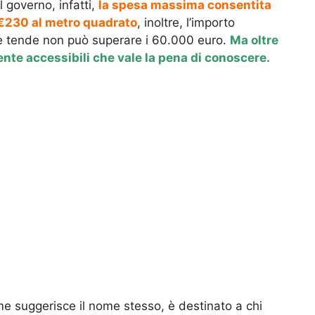
l governo, infatti,
la spesa massima consentita
i €230 al metro quadrato
, inoltre, l’importo
lle tende non può superare i 60.000 euro.
Ma oltre
ente accessibili che vale la pena di conoscere.
e suggerisce il nome stesso, è destinato a chi