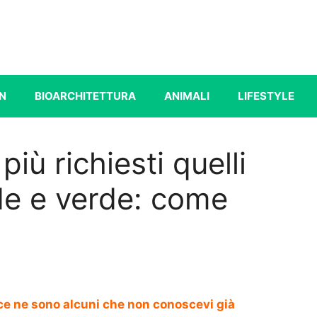
N
BIOARCHITETTURA
ANIMALI
LIFESTYLE
più richiesti quelli
de e verde: come
 ce ne sono alcuni che non conoscevi già