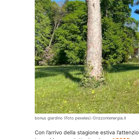
bonus giardino (Foto pexeles)-Orizzontenergia.it
Con l’arrivo della stagione estiva l’attenz