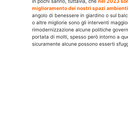
in pochi sanno, tuttavia, che
nel 2023 son
miglioramento dei nostri spazi ambienti
angolo di benessere in giardino o sul bal
o altre migliorie sono gli interventi maggi
rimodernizzazione alcune politiche gover
portata di molti, spesso però intorno a qu
sicuramente alcune possono esserti sfugg