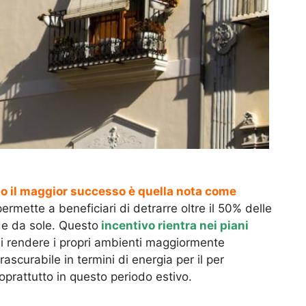
to il maggior successo è quella nota come
rmette a beneficiari di detrarre oltre il 50% delle
de da sole. Questo
incentivo rientra nei piani
 di rendere i propri ambienti maggiormente
ascurabile in termini di energia per il per
oprattutto in questo periodo estivo.