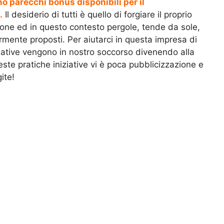
o parecchi bonus disponibili per il
.
Il desiderio di tutti è quello di forgiare il proprio
cone ed in questo contesto pergole, tende da sole,
ormente proposti. Per aiutarci in questa impresa di
native vengono in nostro soccorso divenendo alla
este pratiche iniziative vi è poca pubblicizzazione e
ite!