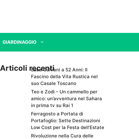
GIARDINAGGIO
Articoli recenti
Luca Calvani a 52 Anni: Il
Fascino della Vita Rustica nel
suo Casale Toscano
Teo e Zodì – Un cammello per
amico: un’avventura nel Sahara
in prima tv su Rai 1
Ferragosto a Portata di
Portafoglio: Sette Destinazioni
Low Cost per la Festa dell’Estate
Rivoluzione nella Cura delle