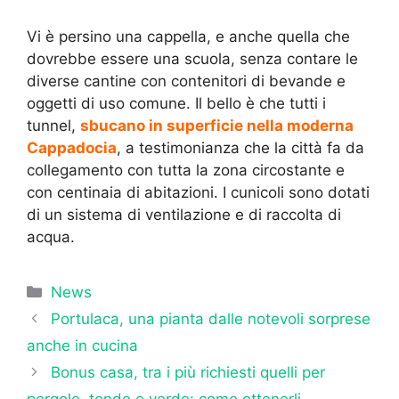
Vi è persino una cappella, e anche quella che
dovrebbe essere una scuola, senza contare le
diverse cantine con contenitori di bevande e
oggetti di uso comune. Il bello è che tutti i
tunnel,
sbucano in superficie nella moderna
Cappadocia
, a testimonianza che la città fa da
collegamento con tutta la zona circostante e
con centinaia di abitazioni. I cunicoli sono dotati
di un sistema di ventilazione e di raccolta di
acqua.
Categorie
News
Portulaca, una pianta dalle notevoli sorprese
anche in cucina
Bonus casa, tra i più richiesti quelli per
pergole, tende e verde: come ottenerli