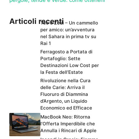
Articoli recenti
Teo e Zodì – Un cammello
per amico: un’avventura
nel Sahara in prima tv su
Rai 1
Ferragosto a Portata di
Portafoglio: Sette
Destinazioni Low Cost per
la Festa dell’Estate
Rivoluzione nella Cura
delle Carie: Arriva il
Fluoruro di Diammina
d’Argento, un Liquido
Economico ed Efficace
MacBook Neo: Ritorna
l’Offerta Imperdibile che
Annulla i Rincari di Apple