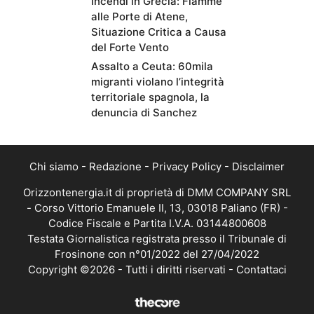
Incendi in Grecia: Fiamme
alle Porte di Atene,
Situazione Critica a Causa
del Forte Vento
Assalto a Ceuta: 60mila
migranti violano l’integrità
territoriale spagnola, la
denuncia di Sanchez
Chi siamo
-
Redazione
-
Privacy Policy
-
Disclaimer
Orizzontenergia.it di proprietà di DMM COMPANY SRL
- Corso Vittorio Emanuele II, 13, 03018 Paliano (FR) -
Codice Fiscale e Partita I.V.A. 03144800608
Testata Giornalistica registrata presso il Tribunale di
Frosinone con n°01/2022 del 27/04/2022
Copyright ©2026 - Tutti i diritti riservati -
Contattaci