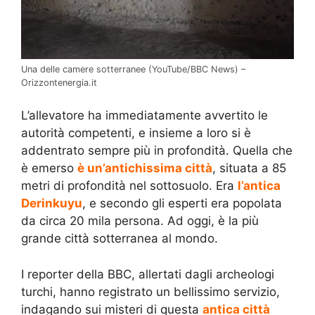
Una delle camere sotterranee (YouTube/BBC News) –
Orizzontenergia.it
L’allevatore ha immediatamente avvertito le
autorità competenti, e insieme a loro si è
addentrato sempre più in profondità. Quella che
è emerso
è un’antichissima città
, situata a 85
metri di profondità nel sottosuolo. Era
l’antica
Derinkuyu
, e secondo gli esperti era popolata
da circa 20 mila persona. Ad oggi, è la più
grande città sotterranea al mondo.
I reporter della BBC, allertati dagli archeologi
turchi, hanno registrato un bellissimo servizio,
indagando sui misteri di questa
antica città