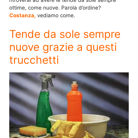
ritroverai ad avere le tende da sole sempre
ottime, come nuove. Parola d’ordine?
Costanza,
vediamo come.
Tende da sole sempre
nuove grazie a questi
trucchetti