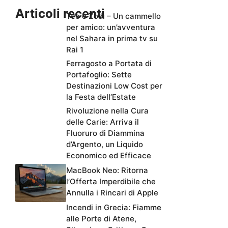
Articoli recenti
Teo e Zodì – Un cammello
per amico: un’avventura
nel Sahara in prima tv su
Rai 1
Ferragosto a Portata di
Portafoglio: Sette
Destinazioni Low Cost per
la Festa dell’Estate
Rivoluzione nella Cura
delle Carie: Arriva il
Fluoruro di Diammina
d’Argento, un Liquido
Economico ed Efficace
MacBook Neo: Ritorna
l’Offerta Imperdibile che
Annulla i Rincari di Apple
Incendi in Grecia: Fiamme
alle Porte di Atene,