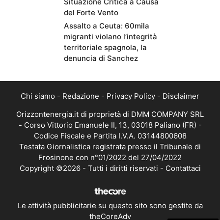
Situazione Critica a Causa
del Forte Vento
Assalto a Ceuta: 60mila
migranti violano l’integrità
territoriale spagnola, la
denuncia di Sanchez
Chi siamo
-
Redazione
-
Privacy Policy
-
Disclaimer
Orizzontenergia.it di proprietà di DMM COMPANY SRL
- Corso Vittorio Emanuele II, 13, 03018 Paliano (FR) -
Codice Fiscale e Partita I.V.A. 03144800608
Testata Giornalistica registrata presso il Tribunale di
Frosinone con n°01/2022 del 27/04/2022
Copyright ©2026 - Tutti i diritti riservati -
Contattaci
Le attività pubblicitarie su questo sito sono gestite da
theCoreAdv