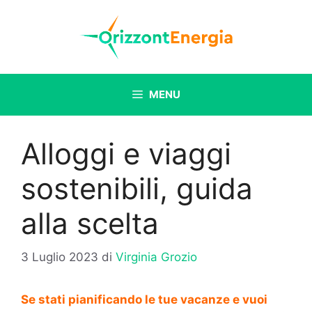
Vai
al
contenuto
MENU
Alloggi e viaggi
sostenibili, guida
alla scelta
3 Luglio 2023
di
Virginia Grozio
Se stati pianificando le tue vacanze e vuoi