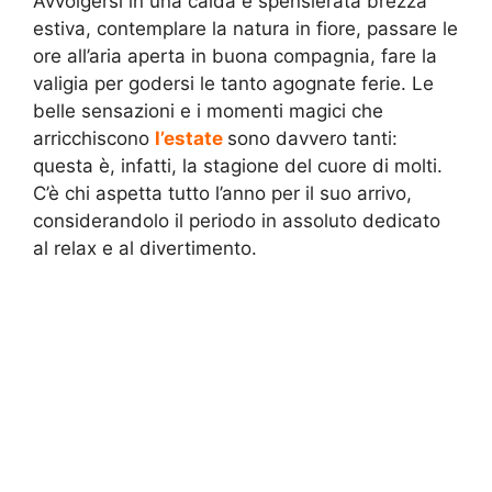
Avvolgersi in una calda e spensierata brezza
estiva, contemplare la natura in fiore, passare le
ore all’aria aperta in buona compagnia, fare la
valigia per godersi le tanto agognate ferie. Le
belle sensazioni e i momenti magici che
arricchiscono
l’estate
sono davvero tanti:
questa è, infatti, la stagione del cuore di molti.
C’è chi aspetta tutto l’anno per il suo arrivo,
considerandolo il periodo in assoluto dedicato
al relax e al divertimento.