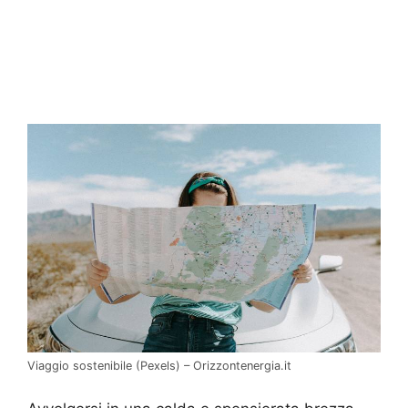
Viaggio sostenibile (Pexels) – Orizzontenergia.it