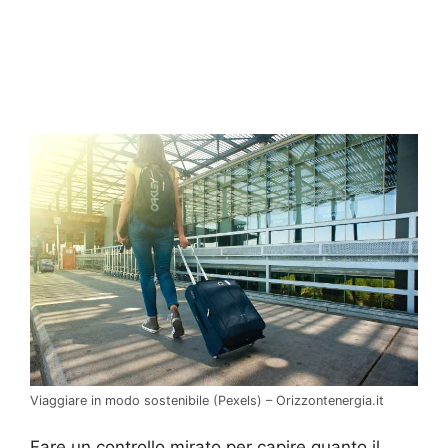
Viaggiare in modo sostenibile (Pexels) – Orizzontenergia.it
Fare un controllo mirato per capire quanto il