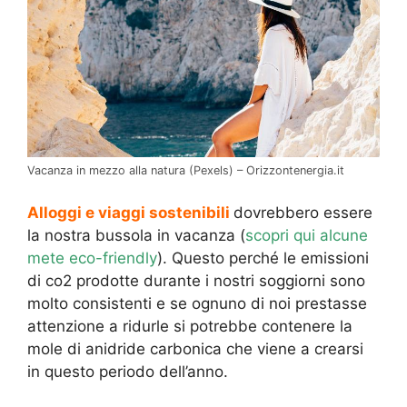
Vacanza in mezzo alla natura (Pexels) – Orizzontenergia.it
Alloggi e viaggi sostenibili
dovrebbero essere
la nostra bussola in vacanza (
scopri qui alcune
mete eco-friendly
). Questo perché le emissioni
di co2 prodotte durante i nostri soggiorni sono
molto consistenti e se ognuno di noi prestasse
attenzione a ridurle si potrebbe contenere la
mole di anidride carbonica che viene a crearsi
in questo periodo dell’anno.