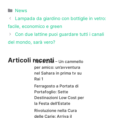
Categorie
News
Lampada da giardino con bottiglie in vetro:
facile, economico e green
Con due lattine puoi guardare tutti i canali
del mondo, sarà vero?
Articoli recenti
Teo e Zodì – Un cammello
per amico: un’avventura
nel Sahara in prima tv su
Rai 1
Ferragosto a Portata di
Portafoglio: Sette
Destinazioni Low Cost per
la Festa dell’Estate
Rivoluzione nella Cura
delle Carie: Arriva il