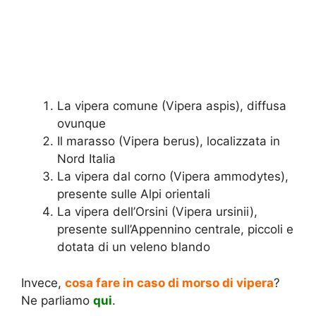
La vipera comune (Vipera aspis), diffusa
ovunque
Il marasso (Vipera berus), localizzata in
Nord Italia
La vipera dal corno (Vipera ammodytes),
presente sulle Alpi orientali
La vipera dell’Orsini (Vipera ursinii),
presente sull’Appennino centrale, piccoli e
dotata di un veleno blando
Invece,
cosa fare in caso di morso di vipera
?
Ne parliamo
qui
.