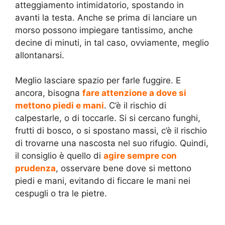
atteggiamento intimidatorio, spostando in
avanti la testa. Anche se prima di lanciare un
morso possono impiegare tantissimo, anche
decine di minuti, in tal caso, ovviamente, meglio
allontanarsi.
Meglio lasciare spazio per farle fuggire. E
ancora, bisogna
fare attenzione a dove si
mettono piedi e mani
. C’è il rischio di
calpestarle, o di toccarle. Si si cercano funghi,
frutti di bosco, o si spostano massi, c’è il rischio
di trovarne una nascosta nel suo rifugio. Quindi,
il consiglio è quello di
agire sempre con
prudenza
, osservare bene dove si mettono
piedi e mani, evitando di ficcare le mani nei
cespugli o tra le pietre.