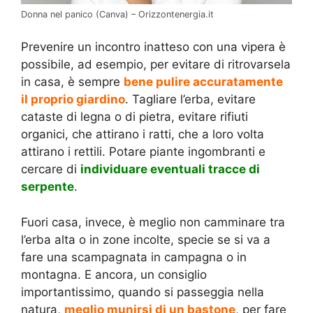
Donna nel panico (Canva) – Orizzontenergia.it
Prevenire un incontro inatteso con una vipera è
possibile, ad esempio, per evitare di ritrovarsela
in casa, è sempre
bene pulire accuratamente
il proprio giardino
. Tagliare l’erba, evitare
cataste di legna o di pietra, evitare rifiuti
organici, che attirano i ratti, che a loro volta
attirano i rettili. Potare piante ingombranti e
cercare di
individuare eventuali tracce di
serpente
.
Fuori casa, invece, è meglio non camminare tra
l’erba alta o in zone incolte, specie se si va a
fare una scampagnata in campagna o in
montagna. E ancora, un consiglio
importantissimo, quando si passeggia nella
natura,
meglio munirsi di un bastone
, per fare