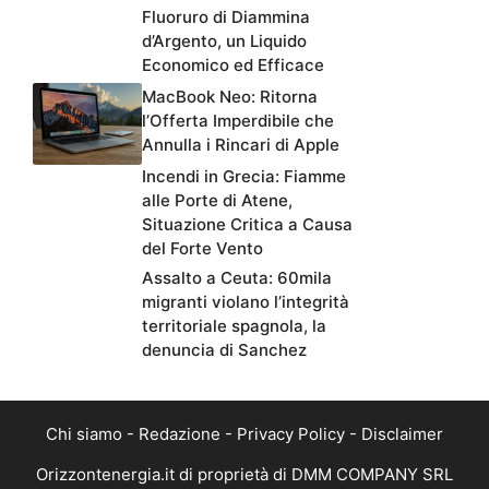
Fluoruro di Diammina
d’Argento, un Liquido
Economico ed Efficace
MacBook Neo: Ritorna
l’Offerta Imperdibile che
Annulla i Rincari di Apple
Incendi in Grecia: Fiamme
alle Porte di Atene,
Situazione Critica a Causa
del Forte Vento
Assalto a Ceuta: 60mila
migranti violano l’integrità
territoriale spagnola, la
denuncia di Sanchez
Chi siamo
-
Redazione
-
Privacy Policy
-
Disclaimer
Orizzontenergia.it di proprietà di DMM COMPANY SRL