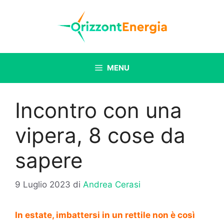
Vai
al
contenuto
MENU
Incontro con una
vipera, 8 cose da
sapere
9 Luglio 2023
di
Andrea Cerasi
In estate, imbattersi in un rettile non è così